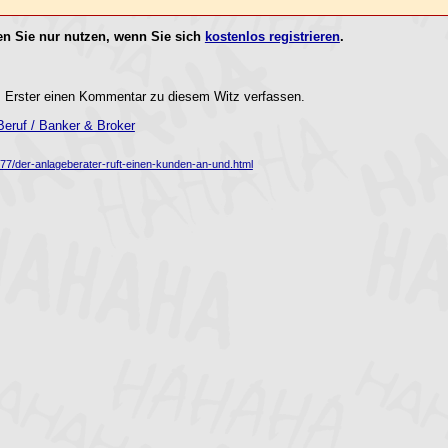
n Sie nur nutzen, wenn Sie sich
kostenlos registrieren
.
 Erster einen Kommentar zu diesem Witz verfassen.
eruf / Banker & Broker
77/der-anlageberater-ruft-einen-kunden-an-und.html