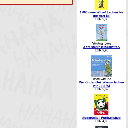
1.000 neue Witze! Lachen bis
der Arzt ko
EUR 5,00
Nikolaus Lenz
X-tra starke Kinderwitze.
EUR 5,95
Ulrich Janßen
Die Kinder-Uni. Warum lachen
wir über Wi
EUR 5,62
Superspitze Fußballwitze
EUR 4,95