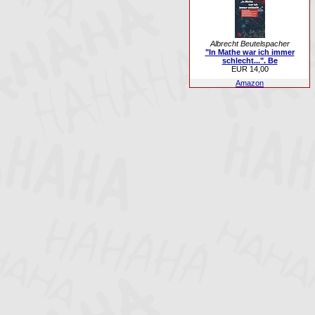
Albrecht Beutelspacher
"In Mathe war ich immer
schlecht...". Be
EUR 14,00
Amazon