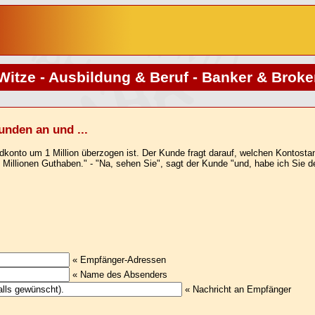
Witze - Ausbildung & Beruf - Banker & Broke
unden an und ...
Geldkonto um 1 Million überzogen ist. Der Kunde fragt darauf, welchen Kontost
2 Millionen Guthaben." - "Na, sehen Sie", sagt der Kunde "und, habe ich Sie
« Empfänger-Adressen
« Name des Absenders
« Nachricht an Empfänger