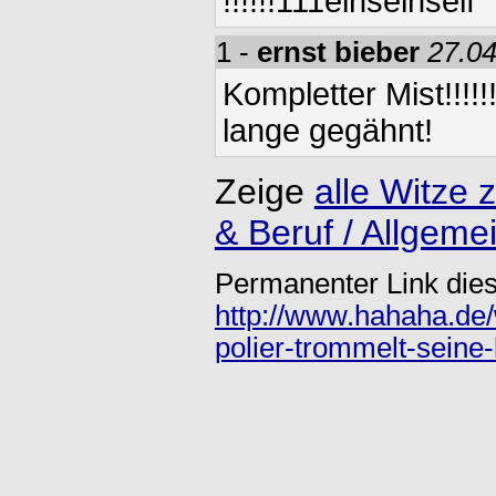
!!!!!!111einseinself
1 -
ernst bieber
27.04
Kompletter Mist!!!!!!!
lange gegähnt!
Zeige
alle Witze
& Beruf / Allgeme
Permanenter Link dies
http://www.hahaha.de/
polier-trommelt-sein