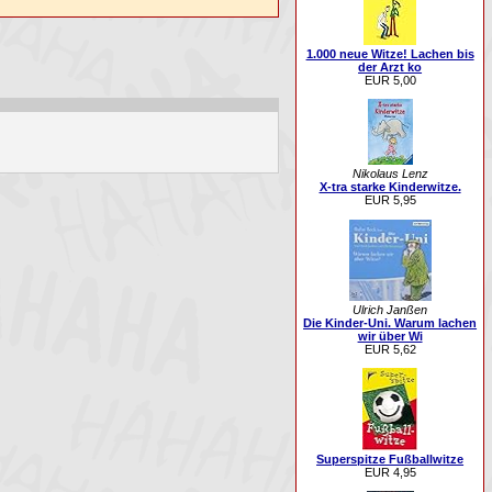
1.000 neue Witze! Lachen bis
der Arzt ko
EUR 5,00
Nikolaus Lenz
X-tra starke Kinderwitze.
EUR 5,95
Ulrich Janßen
Die Kinder-Uni. Warum lachen
wir über Wi
EUR 5,62
Superspitze Fußballwitze
EUR 4,95