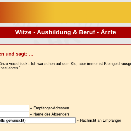
Witze - Ausbildung & Beruf - Ärzte
n und sagt: ...
-Münze verschluckt. Ich war schon auf dem Klo, aber immer ist Kleingeld rau
hseljahren."
« Empfänger-Adressen
« Name des Absenders
« Nachricht an Empfänger