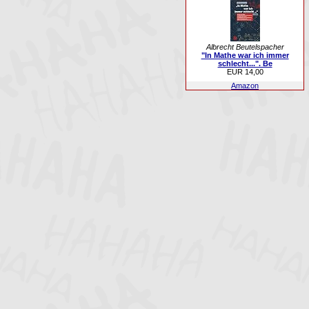
Albrecht Beutelspacher
"In Mathe war ich immer
schlecht...". Be
EUR 14,00
Amazon