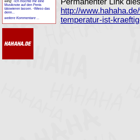
Permanenter Link dies
wing
:
-Ich möchte mir eine
Musiknote auf den Penis
http://www.hahaha.de/
tätowieren lassen. -Wieso das
denn...
temperatur-ist-kraefti
weitere Kommentare ...