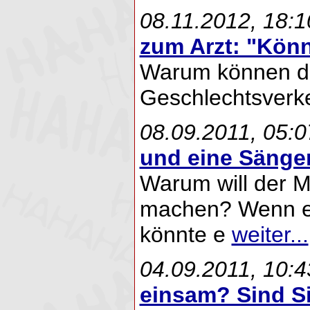
08.11.2012, 18:1
zum Arzt: "Könn
Warum können di
Geschlechtsverke
08.09.2011, 05:0
und eine Sänger
Warum will der M
machen? Wenn er 
könnte e
weiter...
04.09.2011, 10:4
einsam? Sind Sie