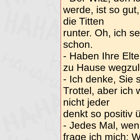
werde, ist so gut,
die Titten
runter. Oh, ich s
schon.
- Haben Ihre Elte
zu Hause wegzul
- Ich denke, Sie 
Trottel, aber ich 
nicht jeder
denkt so positiv 
- Jedes Mal, wen
frage ich mich: W