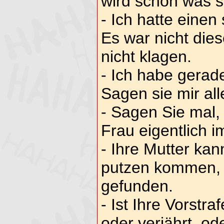
wird schon was si
- Ich hatte eine
Es war nicht dies
nicht klagen.
- Ich habe gerad
Sagen sie mir all
- Sagen Sie mal, 
Frau eigentlich 
- Ihre Mutter kan
putzen kommen, 
gefunden.
- Ist Ihre Vorstraf
oder verjährt, od