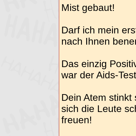
Mist gebaut!
Darf ich mein e
nach Ihnen ben
Das einzig Posit
war der Aids-Test
Dein Atem stinkt 
sich die Leute s
freuen!