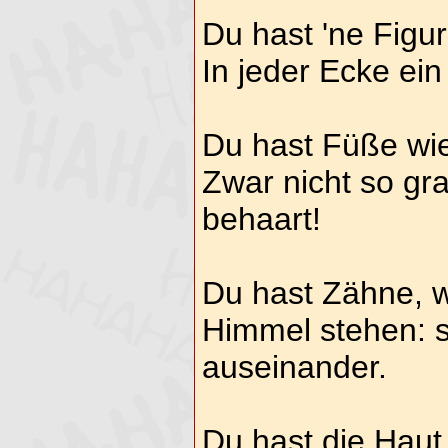
Du hast 'ne Figu
In jeder Ecke ei
Du hast Füße wie
Zwar nicht so gra
behaart!
Du hast Zähne, w
Himmel stehen: s
auseinander.
Du hast die Haut 