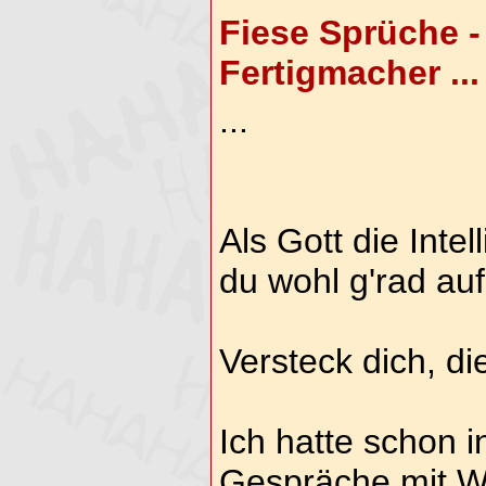
Fiese Sprüche -
Fertigmacher ...
...
Als Gott die Intel
du wohl g'rad auf
Versteck dich, d
Ich hatte schon i
Gespräche mit Wo