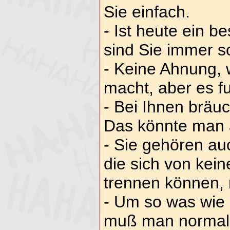
Sie einfach.
- Ist heute ein b
sind Sie immer s
- Keine Ahnung,
macht, aber es fu
- Bei Ihnen bräu
Das könnte man 
- Sie gehören a
die sich von kei
trennen können, 
- Um so was wie
muß man normal