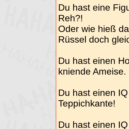
Du hast eine Figu
Reh?!
Oder wie hieß da
Rüssel doch glei
Du hast einen Ho
kniende Ameise.
Du hast einen IQ
Teppichkante!
Du hast einen IQ 