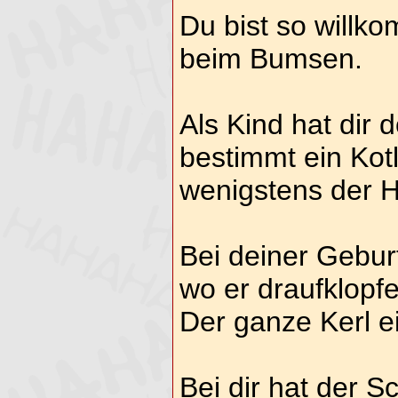
Du bist so willk
beim Bumsen.
Als Kind hat dir 
bestimmt ein Kot
wenigstens der Hu
Bei deiner Geburt
wo er draufklopfe
Der ganze Kerl e
Bei dir hat der S