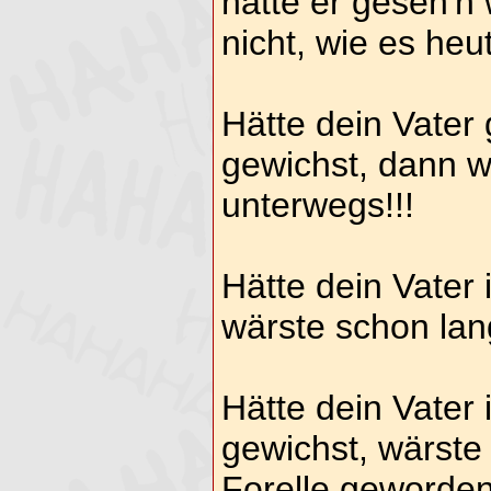
hätte er geseh'n 
nicht, wie es heut
Hätte dein Vater
gewichst, dann w
unterwegs!!!
Hätte dein Vater 
wärste schon la
Hätte dein Vater
gewichst, wärste 
Forelle geworden