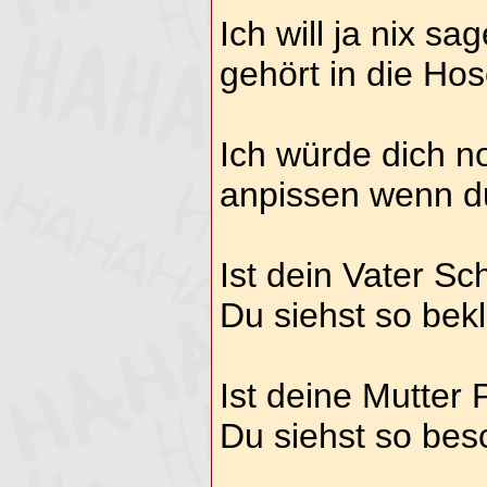
Ich will ja nix sa
gehört in die Hos
Ich würde dich n
anpissen wenn d
Ist dein Vater S
Du siehst so bek
Ist deine Mutter 
Du siehst so bes