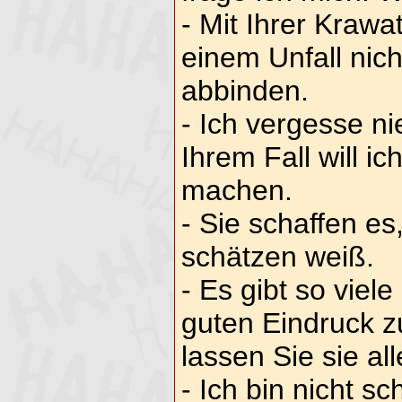
- Mit Ihrer Krawa
einem Unfall nic
abbinden.
- Ich vergesse ni
Ihrem Fall will 
machen.
- Sie schaffen es
schätzen weiß.
- Es gibt so viel
guten Eindruck 
lassen Sie sie al
- Ich bin nicht sc