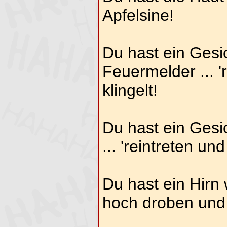
Apfelsine!
Du hast ein Gesic
Feuermelder ... '
klingelt!
Du hast ein Gesic
... 'reintreten un
Du hast ein Hirn 
hoch droben und 