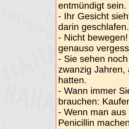
entmündigt sein.
- Ihr Gesicht sieh
darin geschlafen.
- Nicht bewegen!
genauso vergessen
- Sie sehen noch
zwanzig Jahren, a
hatten.
- Wann immer Si
brauchen: Kaufe
- Wenn man aus 
Penicillin mach