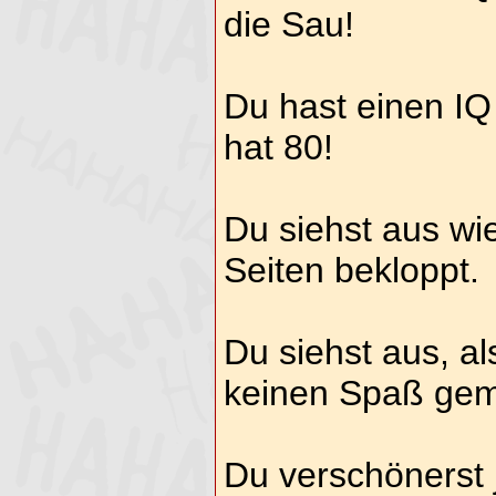
die Sau!
Du hast einen IQ
hat 80!
Du siehst aus wie
Seiten bekloppt.
Du siehst aus, al
keinen Spaß gema
Du verschönerst