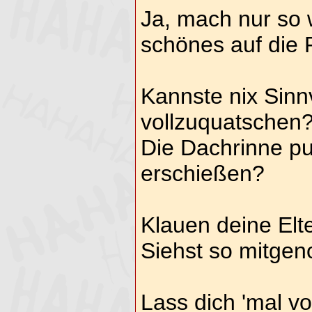
Ja, mach nur so w
schönes auf die 
Kannste nix Sinnv
vollzuquatschen
Die Dachrinne pu
erschießen?
Klauen deine Elt
Siehst so mitge
Lass dich 'mal v