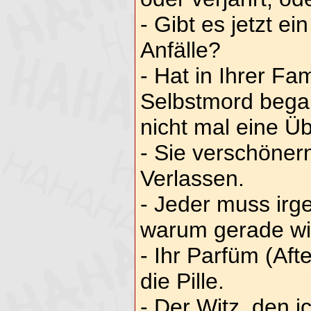
- Gibt es jetzt ei
Anfälle?
- Hat in Ihrer Fa
Selbstmord bega
nicht mal eine Ü
- Sie verschöne
Verlassen.
- Jeder muss irg
warum gerade wi
- Ihr Parfüm (Afte
die Pille.
- Der Witz, den i