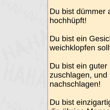
Du bist dümmer a
hochhüpft!
Du bist ein Gesi
weichklopfen soll
Du bist ein gute
zuschlagen, und
nachschlagen!
Du bist einzigarti