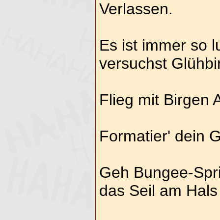
Verlassen.
Es ist immer so l
versuchst Glühbi
Flieg mit Birgen A
Formatier' dein G
Geh Bungee-Sprin
das Seil am Hals 