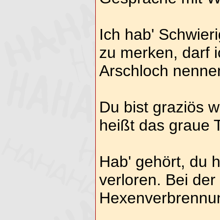
Ich hab' Schwier
zu merken, darf i
Arschloch nenne
Du bist graziös w
heißt das graue 
Hab' gehört, du 
verloren. Bei der 
Hexenverbrennu