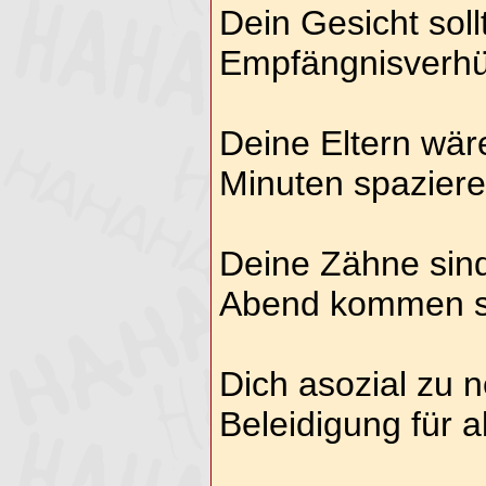
Dein Gesicht soll
Empfängnisverhü
Deine Eltern wär
Minuten spazier
Deine Zähne sind
Abend kommen si
Dich asozial zu 
Beleidigung für a