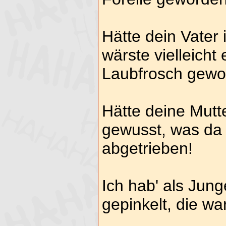
Hätte dein Vater 
wärste vielleicht
Laubfrosch gewo
Hätte deine Mutt
gewusst, was da 
abgetrieben!
Ich hab' als Jun
gepinkelt, die wa