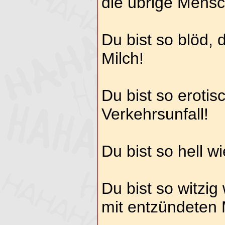
die übrige Mensc
Du bist so blöd,
Milch!
Du bist so erotis
Verkehrsunfall!
Du bist so hell w
Du bist so witzig
mit entzündeten