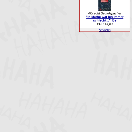
Albrecht Beutelspacher
"In Mathe war ich immer
schlecht...". Be
EUR 14,00
Amazon