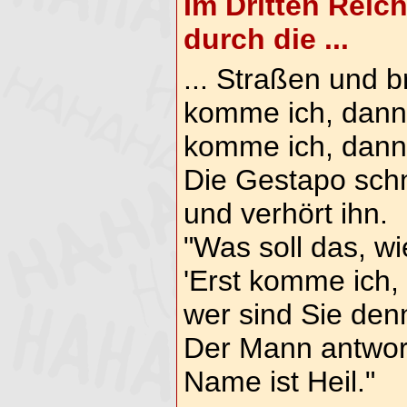
Im Dritten Reic
durch die ...
... Straßen und br
komme ich, dann 
komme ich, dann 
Die Gestapo sch
und verhört ihn.
"Was soll das, w
'Erst komme ich,
wer sind Sie den
Der Mann antwort
Name ist Heil."