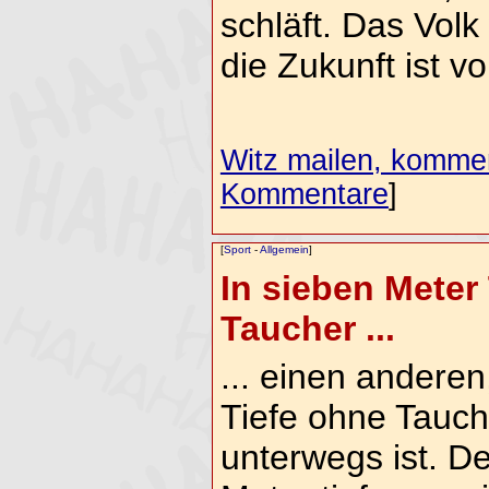
schläft. Das Volk 
die Zukunft ist vo
Witz mailen, komment
Kommentare
]
[
Sport
-
Allgemein
]
In sieben Meter
Taucher ...
... einen anderen
Tiefe ohne Tauc
unterwegs ist. D