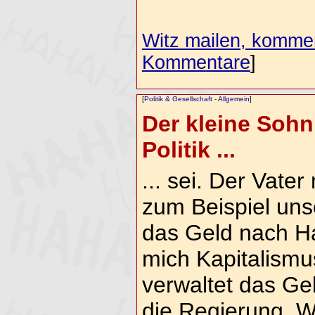
Witz mailen, komment
Kommentare
]
[
Politik & Gesellschaft
-
Allgemein
]
Der kleine Sohn
Politik ...
... sei. Der Vate
zum Beispiel unse
das Geld nach H
mich Kapitalismu
verwaltet das Gel
die Regierung. 