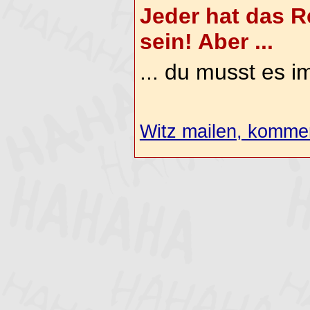
Jeder hat das R
sein! Aber ...
... du musst es i
Witz mailen, komment