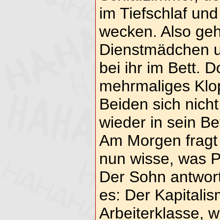
im Tiefschlaf und 
wecken. Also geh
Dienstmädchen un
bei ihr im Bett. 
mehrmaliges Klop
Beiden sich nicht
wieder in sein Bet
Am Morgen fragt i
nun wisse, was Po
Der Sohn antworte
es: Der Kapitali
Arbeiterklasse, 