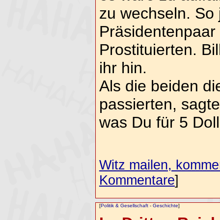
zu wechseln. So 
Präsidentenpaar
Prostituierten. Bi
ihr hin.
Als die beiden die
passierten, sagte
was Du für 5 Dol
Witz mailen, komment
Kommentare
]
[
Politik & Gesellschaft
-
Geschichte
]