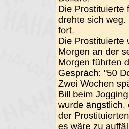
Die Prostituierte 
drehte sich weg. 
fort.
Die Prostituierte
Morgen an der se
Morgen führten d
Gespräch: "50 Dol
Zwei Wochen spät
Bill beim Jogging 
wurde ängstlich, 
der Prostituiert
es wäre zu auffä