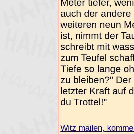
Meter tiefer, wen
auch der andere 
weiteren neun Me
ist, nimmt der Ta
schreibt mit wass
zum Teufel schaff
Tiefe so lange o
zu bleiben?" Der 
letzter Kraft auf d
du Trottel!"
Witz mailen, komment