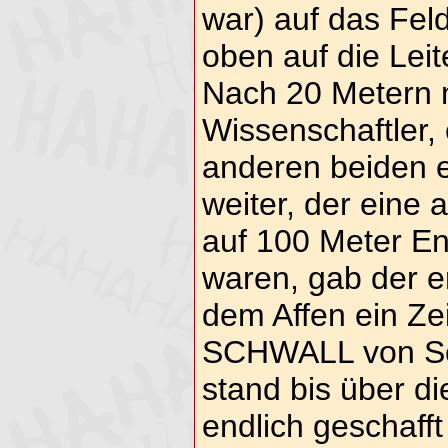
war) auf das Feld
oben auf die Leit
Nach 20 Metern m
Wissenschaftler, 
anderen beiden e
weiter, der eine 
auf 100 Meter Ent
waren, gab der e
dem Affen ein Ze
SCHWALL von Sch
stand bis über di
endlich geschafft