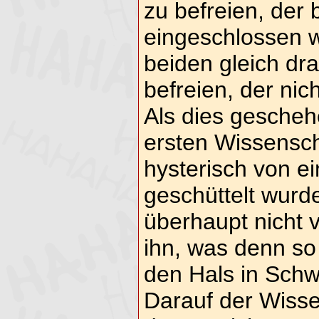
zu befreien, der 
eingeschlossen w
beiden gleich dra
befreien, der nic
Als dies gescheh
ersten Wissensch
hysterisch von 
geschüttelt wurd
überhaupt nicht 
ihn, was denn so
den Hals in Schw
Darauf der Wissen