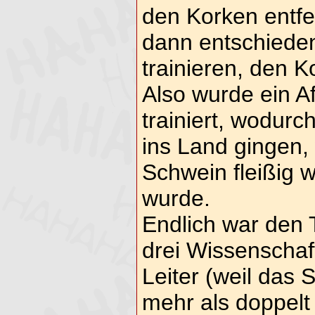
den Korken entfe
dann entschieden
trainieren, den K
Also wurde ein A
trainiert, wodur
ins Land gingen
Schwein fleißig w
wurde.
Endlich war den
drei Wissenschaft
Leiter (weil das 
mehr als doppelt 