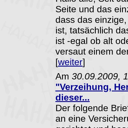
Seite und das einz
dass das einzige
ist, tatsächlich d
ist -egal ob alt od
versaut einem de
[
weiter
]
Am
30.09.2009, 
"Verzeihung, Her
dieser...
Der folgende Brie
an eine Versicher