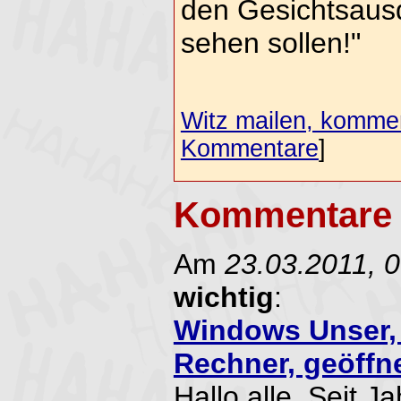
den Gesichtsaus
sehen sollen!"
Witz mailen, komment
Kommentare
]
Kommentare 
Am
23.03.2011, 
wichtig
:
Windows Unser, 
Rechner, geöffne
Hallo alle, Seit J