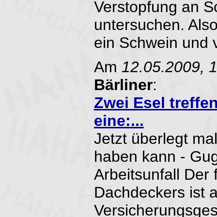
Verstopfung an S
untersuchen. Also
ein Schwein und ve
Am
12.05.2009, 
Bärliner
:
Zwei Esel treffe
eine:...
Jetzt überlegt ma
haben kann - Gugs
Arbeitsunfall Der 
Dachdeckers ist 
Versicherungsgese