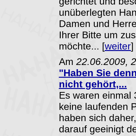
gerichtet und bes
unüberlegten Han
Damen und Herre
Ihrer Bitte um zu
möchte... [
weiter
]
Am
22.06.2009, 
"Haben Sie denn
nicht gehört,...
Es waren einmal 3
keine laufenden P
haben sich daher,
darauf geeinigt d