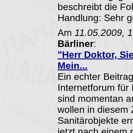
beschreibt die Fo
Handlung: Sehr ge
Am
11.05.2009, 
Bärliner
:
"Herr Doktor, Si
Mein...
Ein echter Beitra
Internetforum für
sind momentan a
wollen in diesem 
Sanitärobjekte er
jetzt nach eine