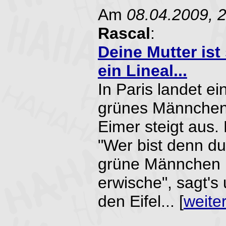
Am
08.04.2009, 
Rascal
:
Deine Mutter is
ein Lineal...
In Paris landet ei
grünes Männchen 
Eimer steigt aus.
"Wer bist denn du.
grüne Männchen u
erwische", sagt's
den Eifel... [
weite