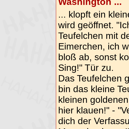
Washington ...
... klopft ein kle
wird geöffnet. "Ic
Teufelchen mit d
Eimerchen, ich wi
bloß ab, sonst k
Sing!" Tür zu.
Das Teufelchen g
bin das kleine T
kleinen goldenen 
hier klauen!" - "
dich der Verfass