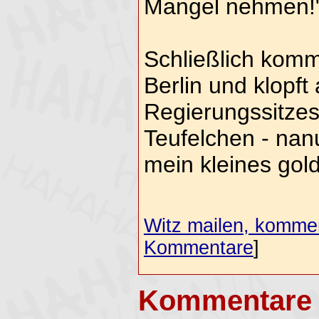
Mangel nehmen!"
Schließlich komm
Berlin und klopft
Regierungssitzes.
Teufelchen - nan
mein kleines go
Witz mailen, komment
Kommentare
]
Kommentare 