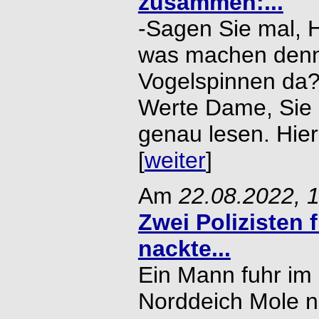
zusammen:...
-Sagen Sie mal, H
was machen denn
Vogelspinnen da? D
Werte Dame, Sie 
genau lesen. Hier
[
weiter
]
Am
22.08.2022, 
Zwei Polizisten f
nackte...
Ein Mann fuhr im
Norddeich Mole 