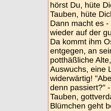
hörst Du, hüte D
Tauben, hüte Dic
Dann macht es - 
wieder auf der gu
Da kommt ihm Os
entgegen, an sei
potthäßliche Alte,
Auswuchs, eine L
widerwärtig! "Abe
denn passiert?" 
Tauben, gottver
Blümchen geht be