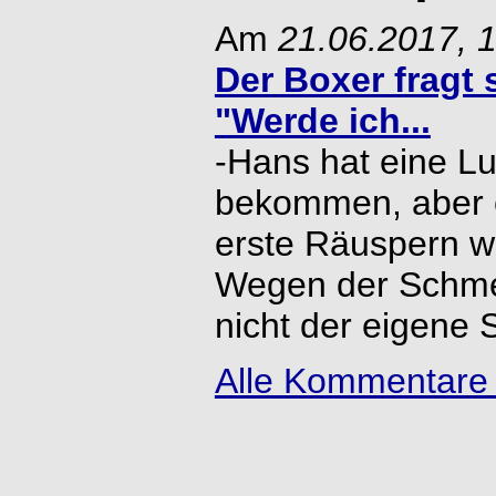
Am
21.06.2017, 
Der Boxer fragt 
"Werde ich...
-Hans hat eine L
bekommen, aber e
erste Räuspern wir
Wegen der Schme
nicht der eigene S
Alle Kommentare 