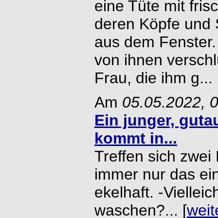
eine Tüte mit fris
deren Köpfe und 
aus dem Fenster.
von ihnen verschl
Frau, die ihm g... 
Am
05.05.2022, 
Ein junger, gut
kommt in...
Treffen sich zwei
immer nur das ein
ekelhaft. -Vielleic
waschen?... [
weit