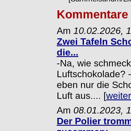
Kommentare 
Am
10.02.2026, 
Zwei Tafeln Sch
die...
-Na, wie schmeckt
Luftschokolade? -
eben nur die Sch
Luft aus.... [
weite
Am
08.01.2023, 
Der Polier tromm