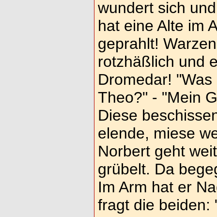
wundert sich und 
hat eine Alte im 
geprahlt! Warzen
rotzhäßlich und 
Dromedar! "Was is
Theo?" - "Mein Go
Diese beschisse
elende, miese we
Norbert geht weit
grübelt. Da bege
Im Arm hat er Na
fragt die beiden: