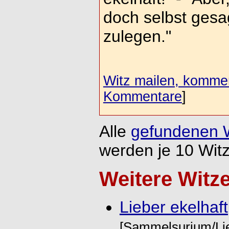
doch selbst gesag
zulegen."
Witz mailen, komment
Kommentare
]
Alle
gefundenen 
werden je 10 Witz
Weitere Witz
Lieber ekelhaft,
[Sammelsurium/Liebe