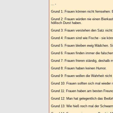
... -
Grund 1: Frauen können nicht fernsehen: 
Grund 2: Frauen würden nie einen Bierkas
höllisch Durst haben.
Grund 3: Frauen verstehen den Satz nicht:
Grund 4: Frauen sind wie Fische - sie kön
Grund 5: Frauen bleiben ewig Mädchen. S
Grund 6: Frauen finden immer die falschen
Grund 7: Frauen frieren ständig, deshal
Grund 8: Frauen haben keinen Humor.
Grund 9: Frauen wollen die Wahrheit nicht h
Grund 10: Frauen sollten sich mal wieder r
Grund 11: Frauen haben am besten Freun
Grund 12: Man hat gelegentlich das Bedürf
Grund 13: Wie hieß noch mal der Schwarm