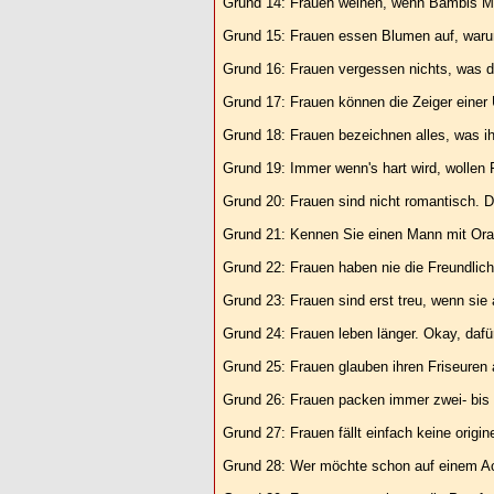
Grund 14: Frauen weinen, wenn Bambis Mutt
Grund 15: Frauen essen Blumen auf, warum
Grund 16: Frauen vergessen nichts, was de
Grund 17: Frauen können die Zeiger einer
Grund 18: Frauen bezeichnen alles, was ihre
Grund 19: Immer wenn's hart wird, wollen 
Grund 20: Frauen sind nicht romantisch. D
Grund 21: Kennen Sie einen Mann mit Or
Grund 22: Frauen haben nie die Freundlich
Grund 23: Frauen sind erst treu, wenn sie 
Grund 24: Frauen leben länger. Okay, dafü
Grund 25: Frauen glauben ihren Friseuren a
Grund 26: Frauen packen immer zwei- bis dr
Grund 27: Frauen fällt einfach keine origin
Grund 28: Wer möchte schon auf einem Ac