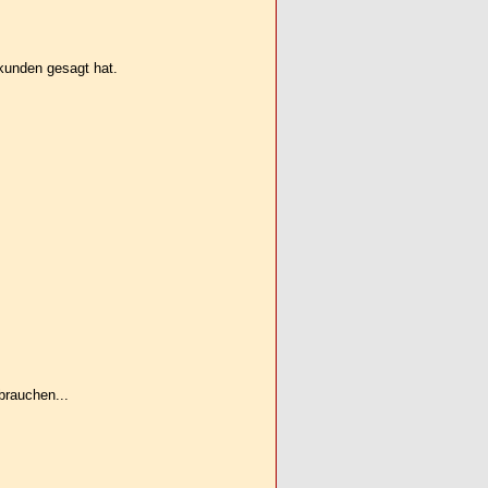
ekunden gesagt hat.
brauchen...