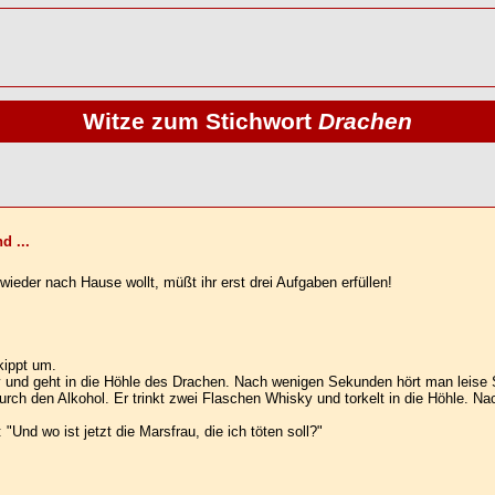
Witze zum Stichwort
Drachen
d ...
eder nach Hause wollt, müßt ihr erst drei Aufgaben erfüllen!
kippt um.
 und geht in die Höhle des Drachen. Nach wenigen Sekunden hört man leise 
urch den Alkohol. Er trinkt zwei Flaschen Whisky und torkelt in die Höhle. N
Und wo ist jetzt die Marsfrau, die ich töten soll?"