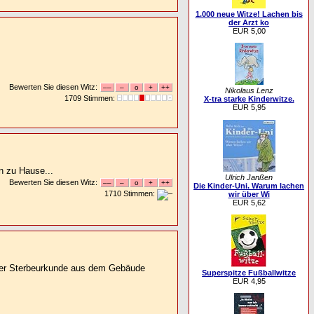
1.000 neue Witze! Lachen bis
der Arzt ko
EUR 5,00
Bewerten Sie diesen Witz:
Nikolaus Lenz
1709 Stimmen:
X-tra starke Kinderwitze.
EUR 5,95
n zu Hause...
Ulrich Janßen
Bewerten Sie diesen Witz:
Die Kinder-Uni. Warum lachen
1710 Stimmen:
wir über Wi
EUR 5,62
 der Sterbeurkunde aus dem Gebäude
Superspitze Fußballwitze
EUR 4,95