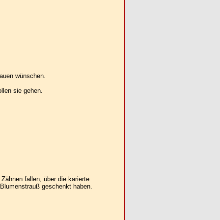
rauen wünschen.
ollen sie gehen.
ähnen fallen, über die karierte
en Blumenstrauß geschenkt haben.