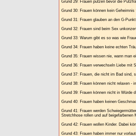
Grund 29: Frauen putzen bevor die Putzf
Grund 30: Frauen können kein Geheimnis f
Grund 31: Frauen glauben an den G-Punkt
Grund 32: Frauen sind beim Sex unkonzentr
Grund 33: Warum gibt es so was wie Frauen
Grund 34: Frauen haben keine echten Trä
Grund 35: Frauen wissen nie, wann man eine
Grund 36: Frauen verwechseln Liebe mit 
Grund 37: Frauen, die nicht im Bad sind, 
Grund 38: Frauen können nicht relaxen - i
Grund 39: Frauen können nicht in Würde d
Grund 40: Frauen haben keinen Geschmack.
Grund 41: Frauen werden Schwiegermütter.
Stretchhose rollen und auf beigefarbenen
Grund 42: Frauen wollen Kinder. Dabei kö
Grund 43: Frauen haben immer nur vorlaut