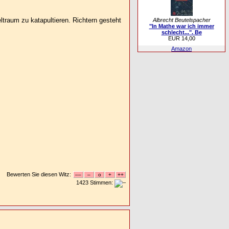
traum zu katapultieren. Richtern gesteht
Albrecht Beutelspacher
"In Mathe war ich immer
schlecht...". Be
EUR 14,00
Amazon
Bewerten Sie diesen Witz:
1423 Stimmen: