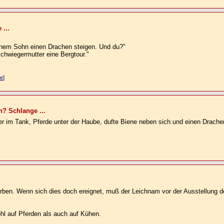
 ...
einem Sohn einen Drachen steigen. Und du?"
chwiegermutter eine Bergtour."
e
]
n? Schlange ...
iger im Tank, Pferde unter der Haube, dufte Biene neben sich und einen Drache
terben. Wenn sich dies doch ereignet, muß der Leichnam vor der Ausstellung
ohl auf Pferden als auch auf Kühen.