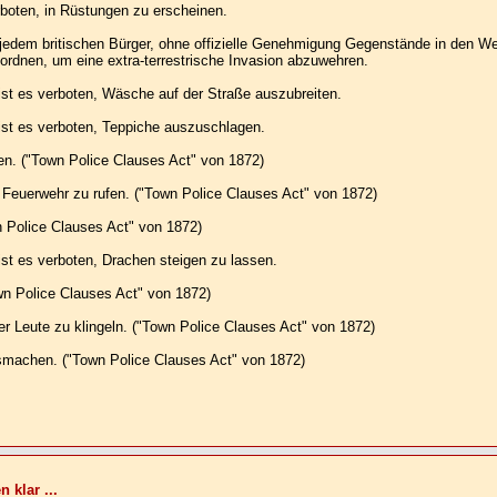
rboten, in Rüstungen zu erscheinen.
jedem britischen Bürger, ohne offizielle Genehmigung Gegenstände in den Wel
dnen, um eine extra-terrestrische Invasion abzuwehren.
ist es verboten, Wäsche auf der Straße auszubreiten.
ist es verboten, Teppiche auszuschlagen.
gen. ("Town Police Clauses Act" von 1872)
e Feuerwehr zu rufen. ("Town Police Clauses Act" von 1872)
n Police Clauses Act" von 1872)
st es verboten, Drachen steigen zu lassen.
own Police Clauses Act" von 1872)
er Leute zu klingeln. ("Town Police Clauses Act" von 1872)
usmachen. ("Town Police Clauses Act" von 1872)
klar ...