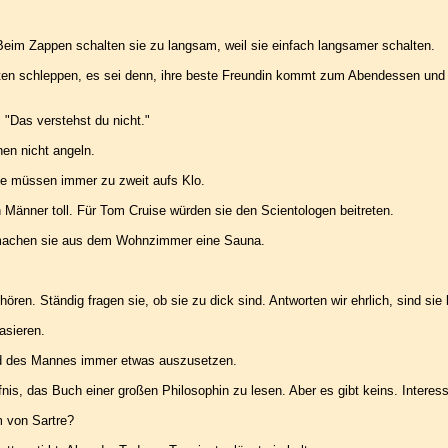
Beim Zappen schalten sie zu langsam, weil sie einfach langsamer schalten.
ten schleppen, es sei denn, ihre beste Freundin kommt zum Abendessen und b
 "Das verstehst du nicht."
nen nicht angeln.
ie müssen immer zu zweit aufs Klo.
 Männer toll. Für Tom Cruise würden sie den Scientologen beitreten.
b machen sie aus dem Wohnzimmer eine Sauna.
ören. Ständig fragen sie, ob sie zu dick sind. Antworten wir ehrlich, sind sie b
asieren.
d des Mannes immer etwas auszusetzen.
nis, das Buch einer großen Philosophin zu lesen. Aber es gibt keins. Interess
 von Sartre?