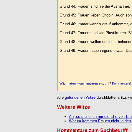
Grund 44: Frauen sind nie die Ausnahme, 
Grund 45: Frauen lieben Chopin. Auch sonst
Grund 46: Immer wenn's drauf ankommt, die 
Grund 47: Frauen sind wie Plastiktüten: Si
Grund 48: Frauen wollen schlecht behande
Grund 49: Frauen haben irgend etwas. Das
Witz mailen, kommentieren etc. ...
[7
Kommentare
]
Alle
gefundenen Witze
durchblättern. (Es we
Weitere Witze
Ah, so stelle ich mir die Ehe vor: Ei
Warum kommen Frauen nicht in den 
Kommentare zum Suchbegriff