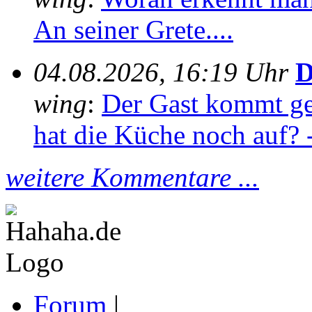
An seiner Grete....
04.08.2026, 16:19 Uhr
D
wing
:
Der Gast kommt ge
hat die Küche noch auf? -
weitere Kommentare ...
Forum
|