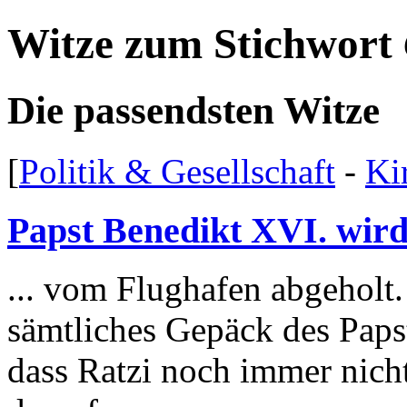
Witze zum Stichwort
Die passendsten Witze
[
Politik & Gesellschaft
-
Ki
Papst Benedikt XVI. wird
... vom Flughafen abgeholt
sämtliches Gepäck des Papst
dass Ratzi noch immer nicht