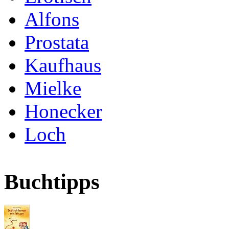
Alfons
Prostata
Kaufhaus
Mielke
Honecker
Loch
Buchtipps