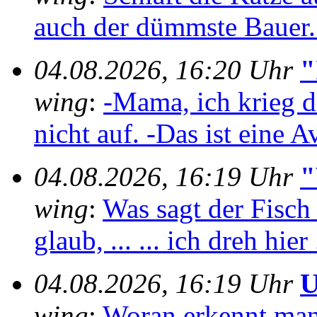
auch der dümmste Bauer..
04.08.2026, 16:20 Uhr
"
wing
:
-Mama, ich krieg 
nicht auf. -Das ist eine A
04.08.2026, 16:19 Uhr
"
wing
:
Was sagt der Fisch
glaub, ... ... ich dreh hier 
04.08.2026, 16:19 Uhr
U
wing
:
Woran erkennt man e