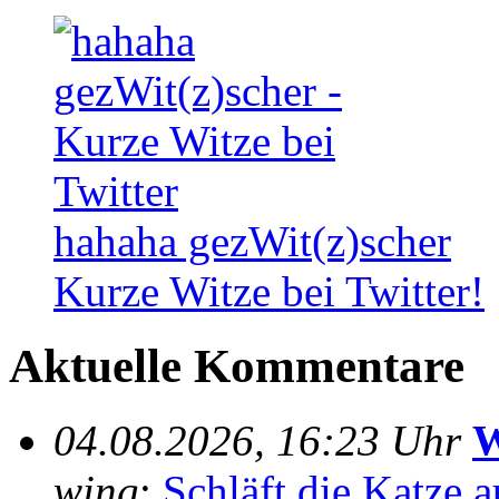
hahaha gezWit(z)scher
Kurze Witze bei Twitter!
Aktuelle Kommentare
04.08.2026, 16:23 Uhr
W
wing
:
Schläft die Katze au