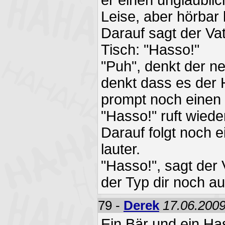
Leise, aber hörbar 
Darauf sagt der V
Tisch: "Hasso!"
"Puh", denkt der n
denkt dass es der 
prompt noch einen 
"Hasso!" ruft wiede
Darauf folgt noch 
lauter.
"Hasso!", sagt der
der Typ dir noch au
79 -
Derek
17.06.2009
Ein Bär und ein Ha