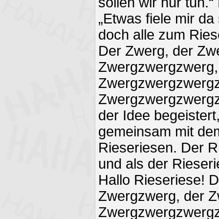
sollen wir nur tun.
„Etwas fiele mir da
doch alle zum Ries
Der Zwerg, der Zw
Zwergzwergzwerg,
Zwergzwergzwergz
Zwergzwergzwergz
der Idee begeistert
gemeinsam mit de
Rieseriesen. Der Ri
und als der Rieseri
Hallo Rieseriese! 
Zwergzwerg, der Z
Zwergzwergzwergz