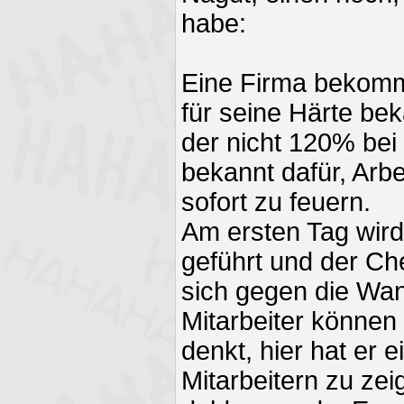
habe:
Eine Firma bekomm
für seine Härte bek
der nicht 120% bei d
bekannt dafür, Arbei
sofort zu feuern.
Am ersten Tag wird
geführt und der Che
sich gegen die Wand
Mitarbeiter können
denkt, hier hat er 
Mitarbeitern zu zei