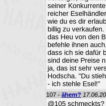
seiner Konkurrente
reicher Eselhändler
wie du es dir erlau
billig zu verkaufen
das Heu von den B
befehle ihnen auch,
dass ich sie dafür
sind deine Preise n
ja, das ist sehr ver
Hodscha. "Du stiehl
- ich stehle Esel!"
107 -
ähem?
17.06.20
@105 schmeckts?