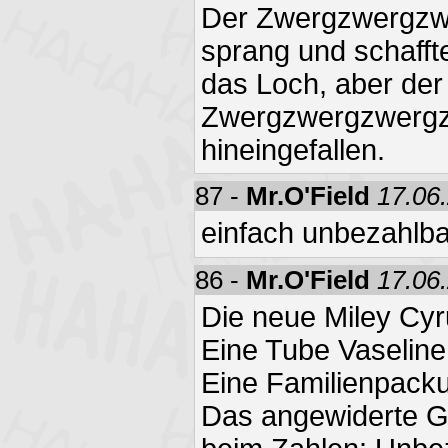
Der Zwergzwergzw
sprang und schafft
das Loch, aber der
Zwergzwergzwergz
hineingefallen.
87 -
Mr.O'Field
17.06
einfach unbezahlbar
86 -
Mr.O'Field
17.06
Die neue Miley Cy
Eine Tube Vaseline
Eine Familienpack
Das angewiderte Ge