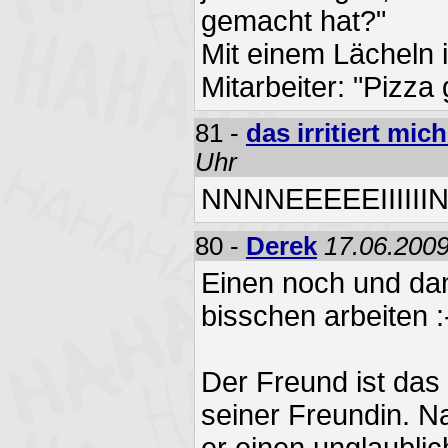
gemacht hat?"
Mit einem Lächeln 
Mitarbeiter: "Pizza g
81 -
das irritiert mic
Uhr
NNNNEEEEEIIIIII
80 -
Derek
17.06.2009
Einen noch und da
bisschen arbeiten :
Der Freund ist das 
seiner Freundin. 
er einen unglaubli