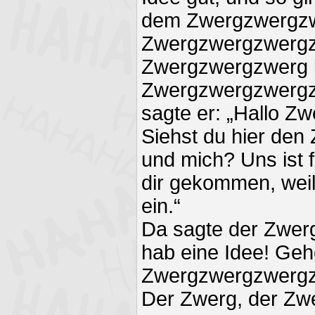
dem Zwergzwergz
Zwergzwergzwergz
Zwergzwergzwerg kl
Zwergzwergzwergzw
sagte er: „Hallo 
Siehst du hier de
und mich? Uns ist f
dir gekommen, weil 
ein.“
Da sagte der Zwer
hab eine Idee! Ge
Zwergzwergzwergz
Der Zwerg, der Zw