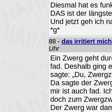
Diesmal hat es funk
DAS ist der längste
Und jetzt geh ich 
*g*
88 -
das irritiert mic
Uhr
Ein Zwerg geht du
fad. Deshalb ging
sagte: „Du, Zwergzw
Da sagte der Zwer
mir ist auch fad. I
doch zum Zwergzw
Der Zwerg war dami