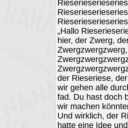
Rieserieserieserie
Rieserieserieseries
Rieserieserieseries
„Hallo Rieserieser
hier, der Zwerg, d
Zwergzwergzwerg,
Zwergzwergzwergz
Zwergzwergzwergz
der Rieseriese, der
wir gehen alle durc
fad. Du hast doch 
wir machen könnte
Und wirklich, der R
hatte eine Idee und