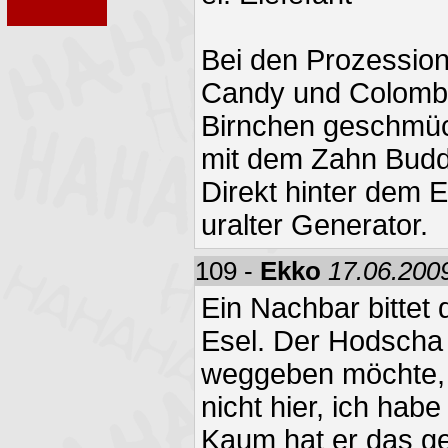
Bei den Prozession
Candy und Colombo 
Birnchen geschmüc
mit dem Zahn Budd
Direkt hinter dem El
uralter Generator.
109 -
Ekko
17.06.2009
Ein Nachbar bitte
Esel. Der Hodscha a
weggeben möchte, a
nicht hier, ich hab
Kaum hat er das ge