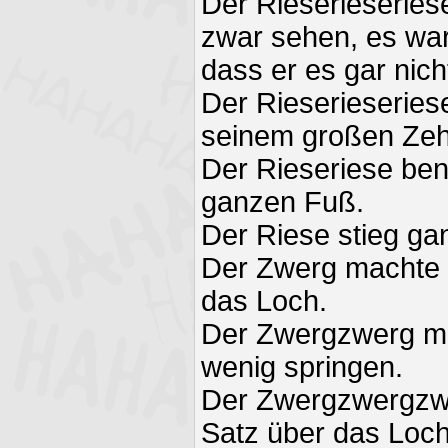
Der Rieserieseries
zwar sehen, es war
dass er es gar nic
Der Rieserieseries
seinem großen Ze
Der Rieseriese ben
ganzen Fuß.
Der Riese stieg gan
Der Zwerg machte e
das Loch.
Der Zwergzwerg mu
wenig springen.
Der Zwergzwergzw
Satz über das Loch