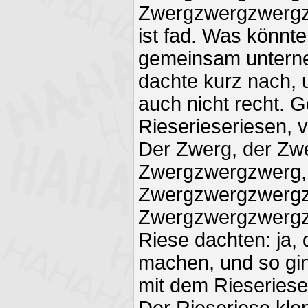
Zwergzwergzwergz
ist fad. Was könnte
gemeinsam untern
dachte kurz nach, 
auch nicht recht. 
Rieserieseriesen, v
Der Zwerg, der Zw
Zwergzwergzwerg,
Zwergzwergzwergz
Zwergzwergzwergz
Riese dachten: ja,
machen, und so gi
mit dem Rieseriese
Der Rieseriese klop