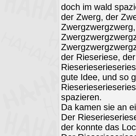
doch im wald spazi
der Zwerg, der Zw
Zwergzwergzwerg,
Zwergzwergzwergz
Zwergzwergzwergz
der Rieseriese, de
Rieserieserieserie
gute Idee, und so 
Rieserieserieserie
spazieren.
Da kamen sie an e
Der Rieserieseries
der konnte das Loc