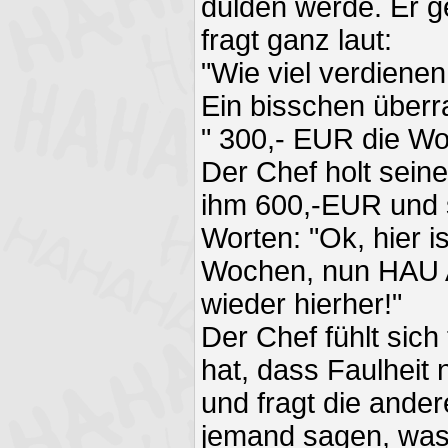
dulden werde. Er 
fragt ganz laut:
"Wie viel verdiene
Ein bisschen überr
" 300,- EUR die W
Der Chef holt sein
ihm 600,-EUR und s
Worten: "Ok, hier i
Wochen, nun HAU 
wieder hierher!"
Der Chef fühlt sich 
hat, dass Faulheit 
und fragt die ander
jemand sagen, was 