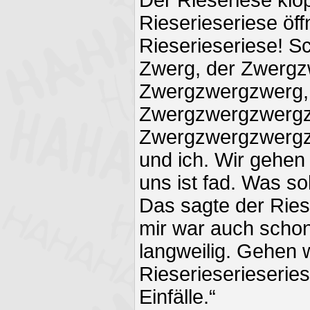
Rieserieseriese öff
Rieserieseriese! S
Zwerg, der Zwergz
Zwergzwergzwerg,
Zwergzwergzwergz
Zwergzwergzwergz
und ich. Wir gehen
uns ist fad. Was s
Das sagte der Riese
mir war auch scho
langweilig. Gehen 
Rieserieserieseries
Einfälle.“