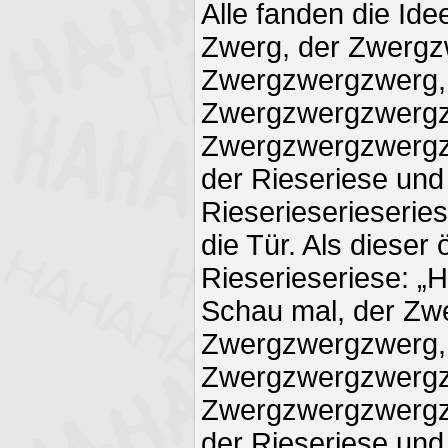
Alle fanden die Ide
Zwerg, der Zwergz
Zwergzwergzwerg,
Zwergzwergzwergz
Zwergzwergzwergz
der Rieseriese und
Rieserieserieseries
die Tür. Als dieser 
Rieserieseriese: „H
Schau mal, der Zw
Zwergzwergzwerg,
Zwergzwergzwergz
Zwergzwergzwergz
der Rieseriese und i