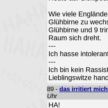
Wie viele Englände
Glühbirne zu wechse
Glühbirne und 9 tri
Raum sich dreht.
---
Ich hasse intolera
---
Ich bin kein Rassis
Lieblingswitze han
89 -
das irritiert mic
Uhr
HA!