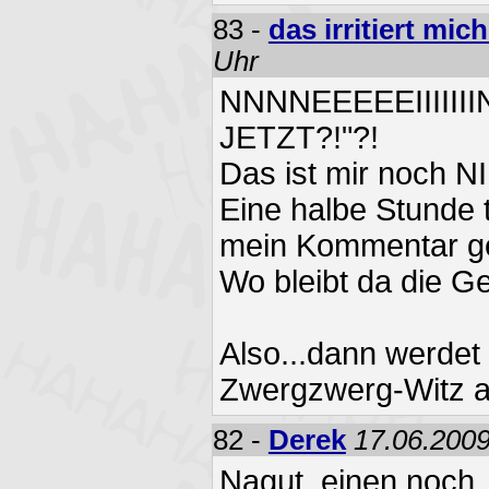
83 -
das irritiert mic
Uhr
NNNNEEEEEIIIII
JETZT?!"?!
Das ist mir noch NI
Eine halbe Stunde 
mein Kommentar ge
Wo bleibt da die Ge
Also...dann werdet
Zwergzwerg-Witz 
82 -
Derek
17.06.2009
Nagut, einen noch, 