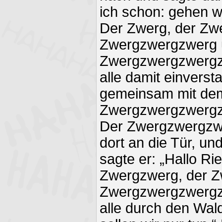
ich schon: gehen w
Der Zwerg, der Zw
Zwergzwergzwerg 
Zwergzwergzwergzw
alle damit einverst
gemeinsam mit de
Zwergzwergzwergz
Der Zwergzwergzw
dort an die Tür, un
sagte er: „Hallo Ri
Zwergzwerg, der Z
Zwergzwergzwergzw
alle durch den Wal