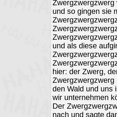
Zwergzwergzwerg w
und so gingen sie 
Zwergzwergzwerg
Zwergzwergzwergz
Zwergzwergzwergzw
und als diese aufg
Zwergzwergzwergz
Zwergzwergzwergz
hier: der Zwerg, d
Zwergzwergzwerg u
den Wald und uns ist
wir unternehmen k
Der Zwergzwergzw
nach und sagte da