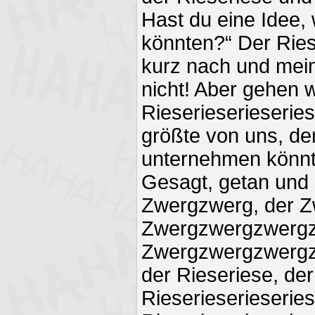
Hast du eine Idee,
könnten?“ Der Ries
kurz nach und mein
nicht! Aber gehen 
Rieserieserieseries
größte von uns, der
unternehmen könnt
Gesagt, getan und 
Zwergzwerg, der Z
Zwergzwergzwergz
Zwergzwergzwergz
der Rieseriese, de
Rieserieserieserie