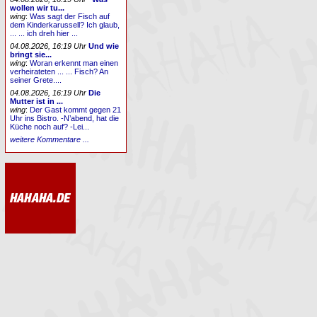
wollen wir tu...
wing
:
Was sagt der Fisch auf
dem Kinderkarussell? Ich glaub,
... ... ich dreh hier ...
04.08.2026, 16:19 Uhr
Und wie
bringt sie...
wing
:
Woran erkennt man einen
verheirateten ... ... Fisch? An
seiner Grete....
04.08.2026, 16:19 Uhr
Die
Mutter ist in ...
wing
:
Der Gast kommt gegen 21
Uhr ins Bistro. -N’abend, hat die
Küche noch auf? -Lei...
weitere Kommentare ...