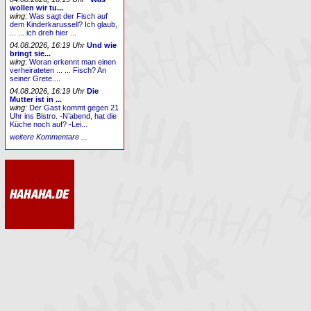
wollen wir tu...
wing
:
Was sagt der Fisch auf
dem Kinderkarussell? Ich glaub,
... ... ich dreh hier ...
04.08.2026, 16:19 Uhr
Und wie
bringt sie...
wing
:
Woran erkennt man einen
verheirateten ... ... Fisch? An
seiner Grete....
04.08.2026, 16:19 Uhr
Die
Mutter ist in ...
wing
:
Der Gast kommt gegen 21
Uhr ins Bistro. -N’abend, hat die
Küche noch auf? -Lei...
weitere Kommentare ...