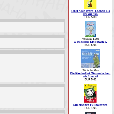
1.000 neue Witze! Lachen bis
der Arzt ko
EUR 5,00
Nikolaus Lenz
X-tra starke Kinderwitze.
EUR 5,95
Ulrich Janßen
Die Kinder-Uni. Warum lachen
wir über Wi
EUR 5,62
Superspitze Fußballwitze
EUR 4,95