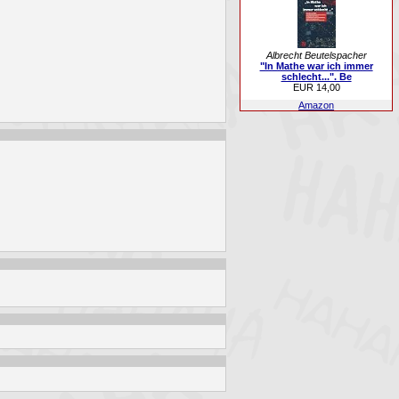
Albrecht Beutelspacher
"In Mathe war ich immer
schlecht...". Be
EUR 14,00
Amazon