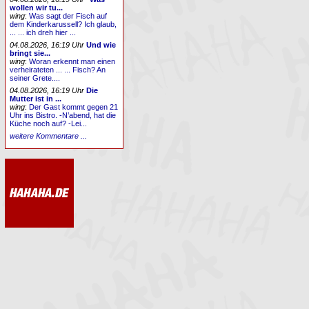
wollen wir tu...
wing
:
Was sagt der Fisch auf
dem Kinderkarussell? Ich glaub,
... ... ich dreh hier ...
04.08.2026, 16:19 Uhr
Und wie
bringt sie...
wing
:
Woran erkennt man einen
verheirateten ... ... Fisch? An
seiner Grete....
04.08.2026, 16:19 Uhr
Die
Mutter ist in ...
wing
:
Der Gast kommt gegen 21
Uhr ins Bistro. -N’abend, hat die
Küche noch auf? -Lei...
weitere Kommentare ...