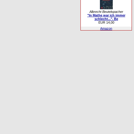
Albrecht Beutelspacher
"In Mathe war ich immer
schlecht...". Be
EUR 14,00
Amazon