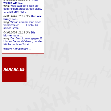
wollen wir tu...
wing
:
Was sagt der Fisch auf
dem Kinderkarussell? Ich glaub,
... ... ich dreh hier ...
04.08.2026, 16:19 Uhr
Und wie
bringt sie...
wing
:
Woran erkennt man einen
verheirateten ... ... Fisch? An
seiner Grete....
04.08.2026, 16:19 Uhr
Die
Mutter ist in ...
wing
:
Der Gast kommt gegen 21
Uhr ins Bistro. -N’abend, hat die
Küche noch auf? -Lei...
weitere Kommentare ...