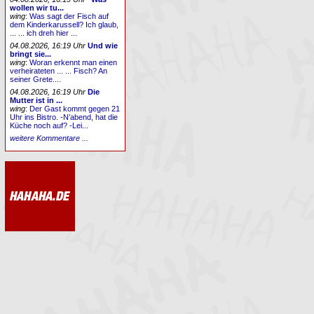
wollen wir tu...
wing
:
Was sagt der Fisch auf
dem Kinderkarussell? Ich glaub,
... ... ich dreh hier ...
04.08.2026, 16:19 Uhr
Und wie
bringt sie...
wing
:
Woran erkennt man einen
verheirateten ... ... Fisch? An
seiner Grete....
04.08.2026, 16:19 Uhr
Die
Mutter ist in ...
wing
:
Der Gast kommt gegen 21
Uhr ins Bistro. -N’abend, hat die
Küche noch auf? -Lei...
weitere Kommentare ...