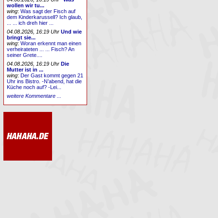
wollen wir tu...
wing
:
Was sagt der Fisch auf
dem Kinderkarussell? Ich glaub,
... ... ich dreh hier ...
04.08.2026, 16:19 Uhr
Und wie
bringt sie...
wing
:
Woran erkennt man einen
verheirateten ... ... Fisch? An
seiner Grete....
04.08.2026, 16:19 Uhr
Die
Mutter ist in ...
wing
:
Der Gast kommt gegen 21
Uhr ins Bistro. -N’abend, hat die
Küche noch auf? -Lei...
weitere Kommentare ...