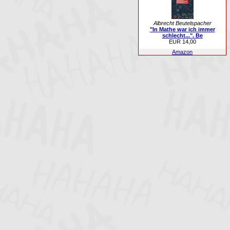
Albrecht Beutelspacher
"In Mathe war ich immer
schlecht...". Be
EUR 14,00
Amazon