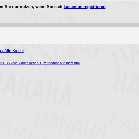
n Sie nur nutzen, wenn Sie sich
kostenlos registrieren
.
/ Alle Kinder
/11383/alle-kinder-gehen-zum-friedhof-nur-nicht.html