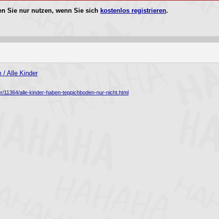
n Sie nur nutzen, wenn Sie sich
kostenlos registrieren
.
/ Alle Kinder
r/11364/alle-kinder-haben-teppichboden-nur-nicht.html