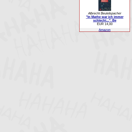
Albrecht Beutelspacher
"In Mathe war ich immer
schlecht...". Be
EUR 14,00
Amazon