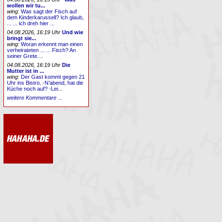
wollen wir tu...
wing
:
Was sagt der Fisch auf
dem Kinderkarussell? Ich glaub,
... ... ich dreh hier ...
04.08.2026, 16:19 Uhr
Und wie
bringt sie...
wing
:
Woran erkennt man einen
verheirateten ... ... Fisch? An
seiner Grete....
04.08.2026, 16:19 Uhr
Die
Mutter ist in ...
wing
:
Der Gast kommt gegen 21
Uhr ins Bistro. -N’abend, hat die
Küche noch auf? -Lei...
weitere Kommentare ...