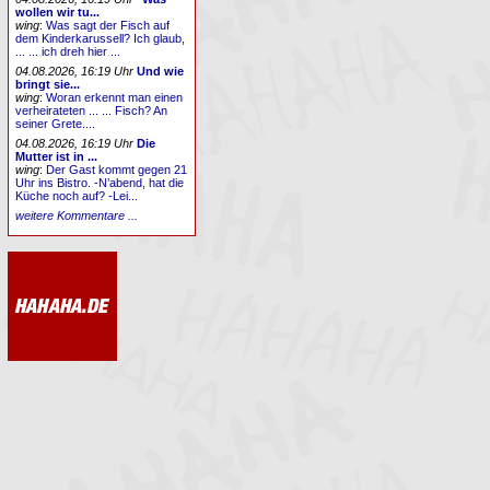
wollen wir tu...
wing
:
Was sagt der Fisch auf
dem Kinderkarussell? Ich glaub,
... ... ich dreh hier ...
04.08.2026, 16:19 Uhr
Und wie
bringt sie...
wing
:
Woran erkennt man einen
verheirateten ... ... Fisch? An
seiner Grete....
04.08.2026, 16:19 Uhr
Die
Mutter ist in ...
wing
:
Der Gast kommt gegen 21
Uhr ins Bistro. -N’abend, hat die
Küche noch auf? -Lei...
weitere Kommentare ...