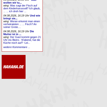
wollen wir tu...
wing
:
Was sagt der Fisch auf
dem Kinderkarussell? Ich glaub,
... ... ich dreh hier ...
04.08.2026, 16:19 Uhr
Und wie
bringt sie...
wing
:
Woran erkennt man einen
verheirateten ... ... Fisch? An
seiner Grete....
04.08.2026, 16:19 Uhr
Die
Mutter ist in ...
wing
:
Der Gast kommt gegen 21
Uhr ins Bistro. -N’abend, hat die
Küche noch auf? -Lei...
weitere Kommentare ...