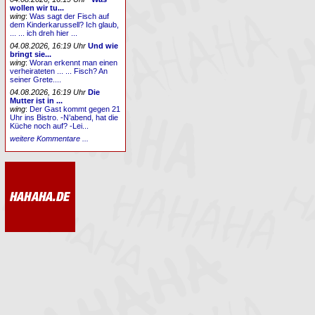
wollen wir tu...
wing
:
Was sagt der Fisch auf
dem Kinderkarussell? Ich glaub,
... ... ich dreh hier ...
04.08.2026, 16:19 Uhr
Und wie
bringt sie...
wing
:
Woran erkennt man einen
verheirateten ... ... Fisch? An
seiner Grete....
04.08.2026, 16:19 Uhr
Die
Mutter ist in ...
wing
:
Der Gast kommt gegen 21
Uhr ins Bistro. -N’abend, hat die
Küche noch auf? -Lei...
weitere Kommentare ...