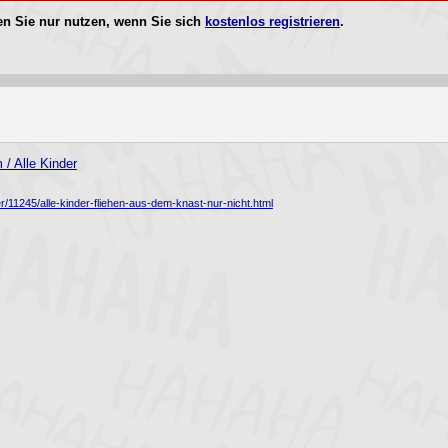
n Sie nur nutzen, wenn Sie sich
kostenlos registrieren
.
/ Alle Kinder
/11245/alle-kinder-fliehen-aus-dem-knast-nur-nicht.html