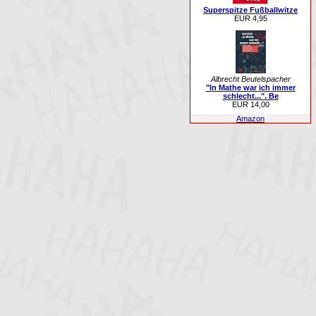
Superspitze Fußballwitze
EUR 4,95
Albrecht Beutelspacher
"In Mathe war ich immer
schlecht...". Be
EUR 14,00
Amazon