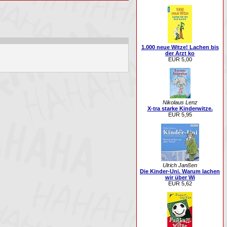
1.000 neue Witze! Lachen bis
der Arzt ko
EUR 5,00
Nikolaus Lenz
X-tra starke Kinderwitze.
EUR 5,95
Ulrich Janßen
Die Kinder-Uni. Warum lachen
wir über Wi
EUR 5,62