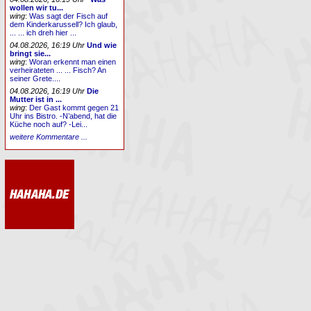
wollen wir tu...
wing
:
Was sagt der Fisch auf
dem Kinderkarussell? Ich glaub,
... ... ich dreh hier ...
04.08.2026, 16:19 Uhr
Und wie
bringt sie...
wing
:
Woran erkennt man einen
verheirateten ... ... Fisch? An
seiner Grete....
04.08.2026, 16:19 Uhr
Die
Mutter ist in ...
wing
:
Der Gast kommt gegen 21
Uhr ins Bistro. -N’abend, hat die
Küche noch auf? -Lei...
weitere Kommentare ...