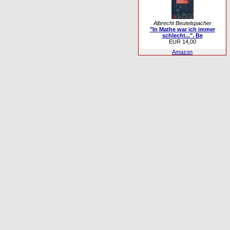
Albrecht Beutelspacher
"In Mathe war ich immer
schlecht...". Be
EUR 14,00
Amazon