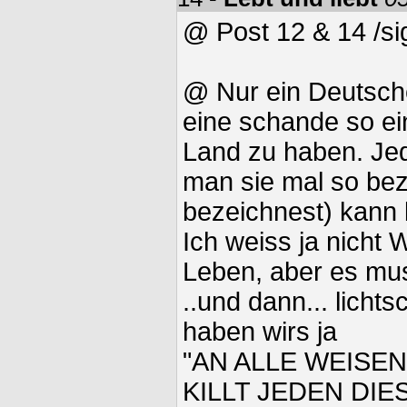
@ Post 12 & 14 /s
@ Nur ein Deutscher
eine schande so ei
Land zu haben. Je
man sie mal so bez
bezeichnest) kann 
Ich weiss ja nicht 
Leben, aber es mu
..und dann... licht
haben wirs ja
"AN ALLE WEISEN
KILLT JEDEN DI