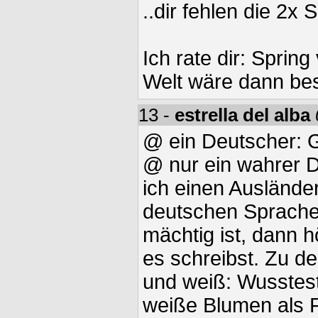
..dir fehlen die 2x 
Ich rate dir: Spring
Welt wäre dann bes
13 -
estrella del alba
@ ein Deutscher: 
@ nur ein wahrer 
ich einen Auslände
deutschen Sprache
mächtig ist, dann h
es schreibst. Zu d
und weiß: Wusstest
weiße Blumen als 