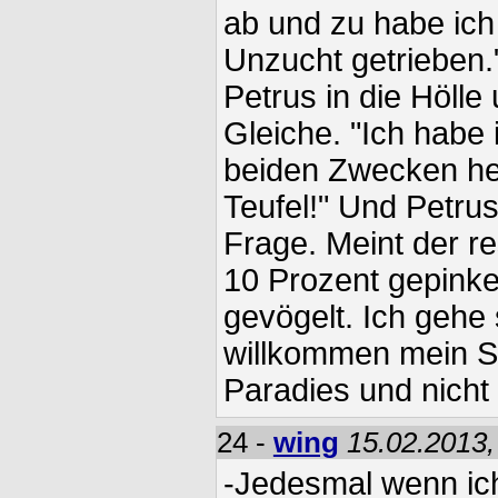
ab und zu habe ich
Unzucht getrieben."
Petrus in die Hölle
Gleiche. "Ich habe 
beiden Zwecken h
Teufel!" Und Petrus 
Frage. Meint der re
10 Prozent gepinke
gevögelt. Ich gehe
willkommen mein So
Paradies und nicht 
24 -
wing
15.02.2013,
-Jedesmal wenn ich