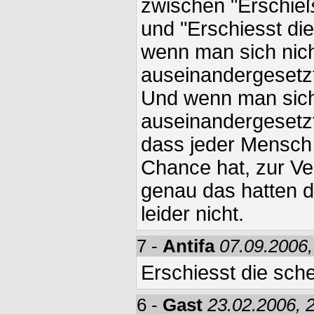
zwischen "Erschieß
und "Erschiesst di
wenn man sich nich
auseinandergesetz
Und wenn man sich
auseinandergesetzt
dass jeder Mensch 
Chance hat, zur V
genau das hatten d
leider nicht.
7 -
Antifa
07.09.2006,
Erschiesst die sch
6 -
Gast
23.02.2006, 