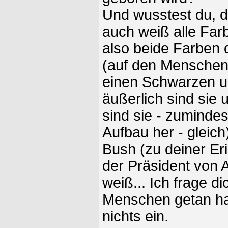
Und wusstest du, 
auch weiß alle Far
also beide Farben 
(auf den Menschen
einen Schwarzen u
äußerlich sind sie u
sind sie - zuminde
Aufbau her - gleich
Bush (zu deiner Eri
der Präsident von A
weiß... Ich frage d
Menschen getan hat.
nichts ein.