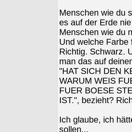
Menschen wie du si
es auf der Erde nie
Menschen wie du n
Und welche Farbe fä
Richtig. Schwarz. 
man das auf deinen t
"HAT SICH DEN 
WARUM WEIS FU
FUER BOESE STE
IST.", bezieht? Ric
Ich glaube, ich hä
sollen...