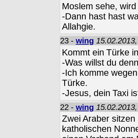
Moslem sehe, wird 
-Dann hast hast wa
Allahgie.
23 -
wing
15.02.2013,
Kommt ein Türke i
-Was willst du denn
-Ich komme wegen 
Türke.
-Jesus, dein Taxi is
22 -
wing
15.02.2013,
Zwei Araber sitzen
katholischen Nonne