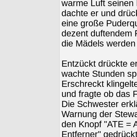
warme Luft seinen H
dachte er und drüc
eine große Puderqu
dezent duftendem P
die Mädels werden 
Entzückt drückte e
wachte Stunden sp
Erschreckt klingel
und fragte ob das 
Die Schwester erklä
Warnung der Stewar
den Knopf "ATE = 
Entferner" gedrück