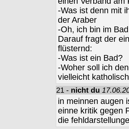
einen Verband am 
-Was ist denn mit i
der Araber
-Oh, ich bin im Ba
Darauf fragt der e
flüsternd:
-Was ist ein Bad?
-Woher soll ich den
vielleicht katholisc
21 -
nicht du
17.06.2
in meinnen augen i
einne kritik gegen 
die fehldarstellung