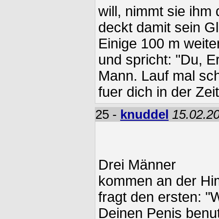
will, nimmt sie ihm
deckt damit sein Gl
Einige 100 m weiter 
und spricht: "Du, Er
Mann. Lauf mal sch
fuer dich in der Zei
25 -
knuddel
15.02.20
Drei Männer
kommen an der Him
fragt den ersten: 
Deinen Penis benu