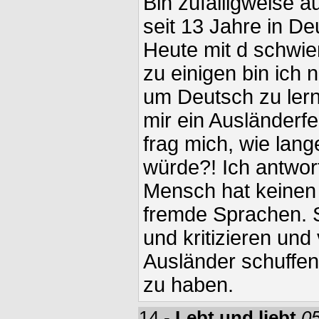
Bin zufälligweise au
seit 13 Jahre in D
Heute mit d schwie
zu einigen bin ich
um Deutsch zu lern
mir ein Ausländer
frag mich, wie lang
würde?! Ich antwort
Mensch hat keinen 
fremde Sprachen. 
und kritizieren und
Ausländer schuffen
zu haben.
14 -
Lebt und liebt
05