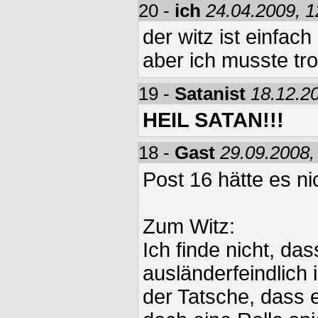
20 -
ich
24.04.2009, 1
der witz ist einfac
aber ich musste tr
19 -
Satanist
18.12.2
HEIL SATAN!!!
18 -
Gast
29.09.2008,
Post 16 hätte es ni
Zum Witz:
Ich finde nicht, das
ausländerfeindlich i
der Tatsche, dass e