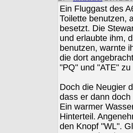
Ein Fluggast des A
Toilette benutzen, 
besetzt. Die Stewa
und erlaubte ihm, d
benutzen, warnte ih
die dort angebrac
"PQ" und "ATE" zu 
Doch die Neugier d
dass er dann doch
Ein warmer Wasser
Hinterteil. Angene
den Knopf "WL". Gl