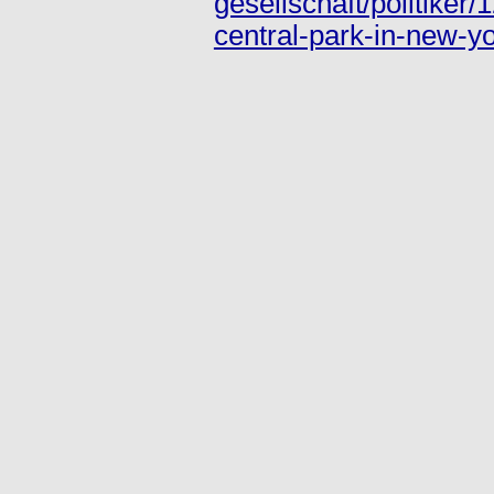
gesellschaft/politiker
central-park-in-new-y