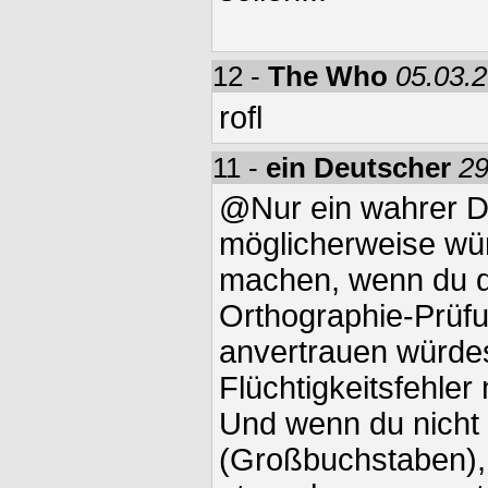
12 -
The Who
05.03.2
rofl
11 -
ein Deutscher
29
@Nur ein wahrer D
möglicherweise wür
machen, wenn du d
Orthographie-Prüf
anvertrauen würdes
Flüchtigkeitsfehler 
Und wenn du nicht 
(Großbuchstaben),