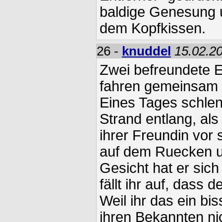
baldige Genesung u
dem Kopfkissen.
26 -
knuddel
15.02.20
Zwei befreundete 
fahren gemeinsam 
Eines Tages schlen
Strand entlang, als
ihrer Freundin vor s
auf dem Ruecken u
Gesicht hat er sich
fällt ihr auf, dass 
Weil ihr das ein bis
ihren Bekannten ni