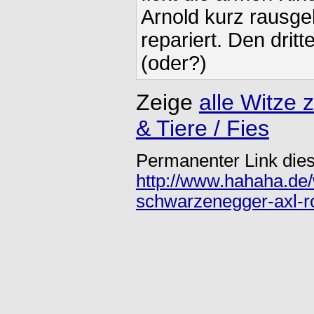
Arnold kurz rausge
repariert. Den dritt
(oder?)
Zeige
alle Witz
& Tiere / Fies
Permanenter Link dies
http://www.hahaha.de/
schwarzenegger-axl-r