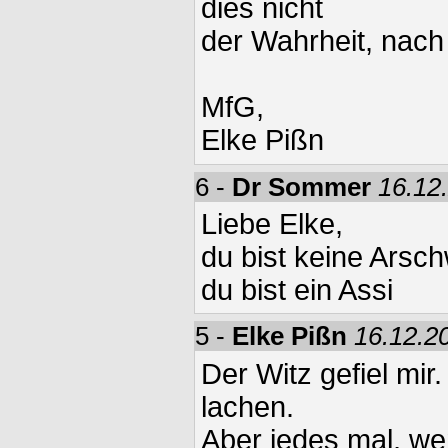
dies nicht
der Wahrheit, nach 
MfG,
Elke Pißn
6 -
Dr Sommer
16.12
Liebe Elke,
du bist keine Arsch
du bist ein Assi
5 -
Elke Pißn
16.12.2
Der Witz gefiel mir
lachen.
Aber jedes mal, we