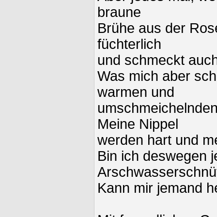
braune
Brühe aus der Roset
füchterlich
und schmeckt auch
Was mich aber scho
warmen und
umschmeichelnden 
Meine Nippel
werden hart und me
Bin ich deswegen je
Arschwasserschnüf
Kann mir jemand h