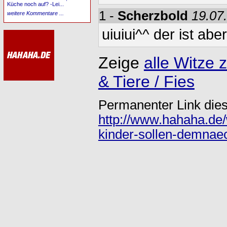
Küche noch auf? -Lei...
1 -
Scherzbold
19.07
weitere Kommentare ...
uiuiui^^ der ist ab
Zeige
alle Witz
& Tiere / Fies
Permanenter Link dies
http://www.hahaha.de/
kinder-sollen-demnae