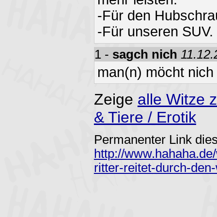
-Für den Hubschra
-Für unseren SUV.
1 -
sagch nich
11.12.
man(n) möcht nich 
Zeige
alle Witz
& Tiere / Erotik
Permanenter Link dies
http://www.hahaha.de/
ritter-reitet-durch-den