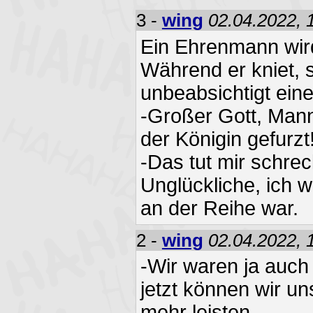
3 -
wing
02.04.2022, 
Ein Ehrenmann wir
Während er kniet, 
unbeabsichtigt ein
-Großer Gott, Mann
der Königin gefurzt
-Das tut mir schreck
Unglückliche, ich w
an der Reihe war.
2 -
wing
02.04.2022, 
-Wir waren ja auch 
jetzt können wir un
mehr leisten.