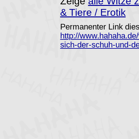
Zeige
alle Witz
& Tiere / Erotik
Permanenter Link dies
http://www.hahaha.de/
sich-der-schuh-und-de