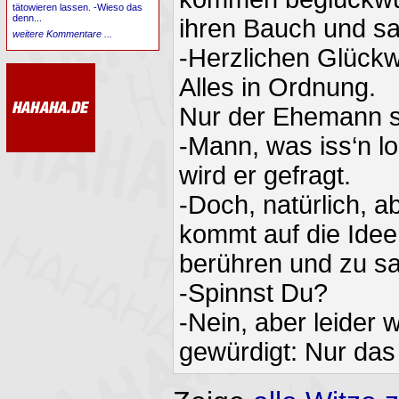
tätowieren lassen. -Wieso das
denn...
ihren Bauch und s
weitere Kommentare ...
-Herzlichen Glück
Alles in Ordnung.
Nur der Ehemann st
-Mann, was iss‘n lo
wird er gefragt.
-Doch, natürlich, a
kommt auf die Idee
berühren und zu s
-Spinnst Du?
-Nein, aber leider w
gewürdigt: Nur das