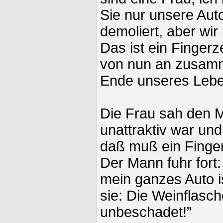
Sie nur unsere Aut
demoliert, aber wir 
Das ist ein Fingerze
von nun an zusamm
Ende unseres Lebe
Die Frau sah den M
unattraktiv war und
daß muß ein Finger
Der Mann fuhr fort
mein ganzes Auto i
sie: Die Weinflasch
unbeschadet!”