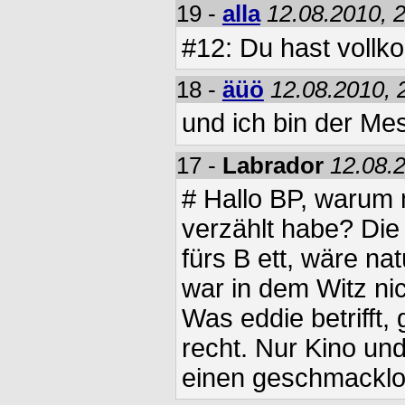
19 -
alla
12.08.2010, 
#12: Du hast voll
18 -
äüö
12.08.2010, 
und ich bin der Me
17 -
Labrador
12.08.
# Hallo BP, warum 
verzählt habe? Die 
fürs B ett, wäre natü
war in dem Witz ni
Was eddie betrifft,
recht. Nur Kino un
einen geschmacklo