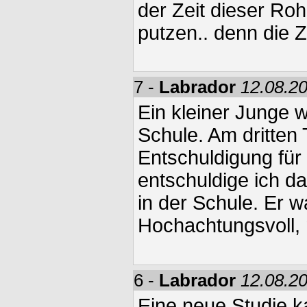
der Zeit dieser Roh
putzen.. denn die Zw
7 -
Labrador
12.08.20
Ein kleiner Junge w
Schule. Am dritten 
Entschuldigung für 
entschuldige ich 
in der Schule. Er w
Hochachtungsvoll, 
6 -
Labrador
12.08.20
Eine neue Studie 