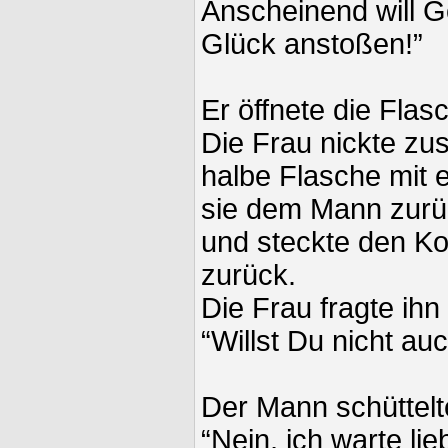
Anscheinend will Go
Glück anstoßen!”
Er öffnete die Flas
Die Frau nickte zu
halbe Flasche mit 
sie dem Mann zurü
und steckte den Ko
zurück.
Die Frau fragte ihn
“Willst Du nicht au
Der Mann schüttelt
“Nein, ich warte lie