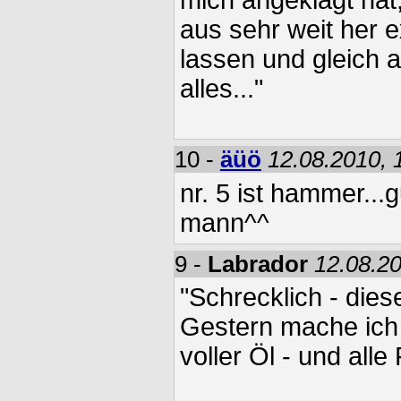
aus sehr weit her e
lassen und gleich 
alles..."
10 -
äüö
12.08.2010, 
nr. 5 ist hammer...
mann^^
9 -
Labrador
12.08.20
"Schrecklich - di
Gestern mache ich 
voller Öl - und alle 