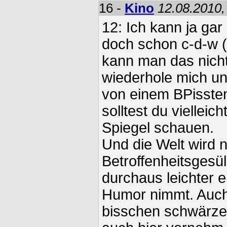
16 -
Kino
12.08.2010,
12: Ich kann ja gar 
doch schon c-d-w 
kann man das nicht
wiederhole mich u
von einem BPissten
solltest du vielleic
Spiegel schauen.
Und die Welt wird 
Betroffenheitsgesül
durchaus leichter 
Humor nimmt. Auch
bisschen schwärzer 