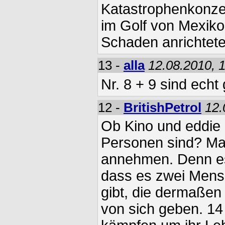
Katastrophenkonze
im Golf von Mexik
Schaden anrichtete
13 -
alla
12.08.2010, 
Nr. 8 + 9 sind echt 
12 -
BritishPetrol
12.
Ob Kino und eddie 
Personen sind? Ma
annehmen. Denn es
dass es zwei Mensc
gibt, die dermaße
von sich geben. 14