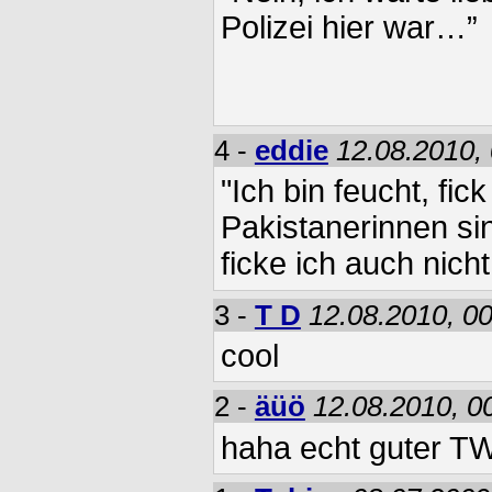
Polizei hier war…”
4 -
eddie
12.08.2010,
"Ich bin feucht, fick
Pakistanerinnen si
ficke ich auch nicht
3 -
T D
12.08.2010, 0
cool
2 -
äüö
12.08.2010, 0
haha echt guter T