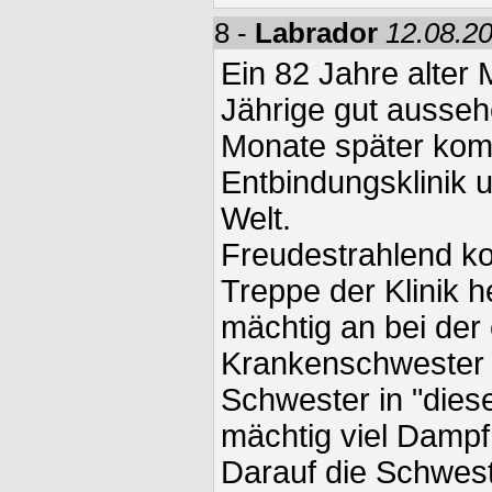
8 -
Labrador
12.08.20
Ein 82 Jahre alter 
Jährige gut ausse
Monate später komm
Entbindungsklinik u
Welt.
Freudestrahlend k
Treppe der Klinik h
mächtig an bei der
Krankenschwester di
Schwester in "dies
mächtig viel Dampf d
Darauf die Schwester