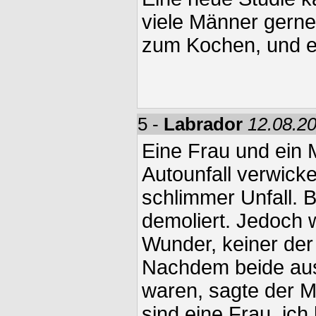
viele Männer gern
zum Kochen, und e
5 -
Labrador
12.08.20
Eine Frau und ein 
Autounfall verwicke
schlimmer Unfall. B
demoliert. Jedoch 
Wunder, keiner der 
Nachdem beide aus
waren, sagte der M
sind eine Frau, ic