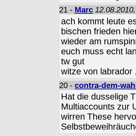
21 -
Marc
12.08.2010,
ach kommt leute es
bischen frieden hie
wieder am rumspi
euch muss echt lan
tw gut
witze von labrador 
20 -
contra-dem-wah
Hat die dusselige T
Multiaccounts zur 
wirren These hervo
Selbstbeweihräuch