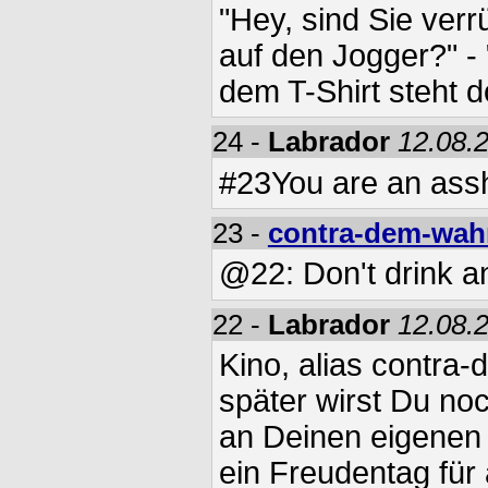
"Hey, sind Sie ver
auf den Jogger?" -
dem T-Shirt steht 
24 -
Labrador
12.08.
#23You are an ass
23 -
contra-dem-wah
@22: Don't drink a
22 -
Labrador
12.08.
Kino, alias contra
später wirst Du no
an Deinen eigenen 
ein Freudentag für a