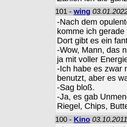
101 -
wing
03.01.2022
-Nach dem opulent
komme ich gerade f
Dort gibt es ein fa
-Wow, Mann, das ne
ja mit voller Energi
-Ich habe es zwar 
benutzt, aber es wa
-Sag bloß.
-Ja, es gab Unmen
Riegel, Chips, But
100 -
Kino
03.10.2011