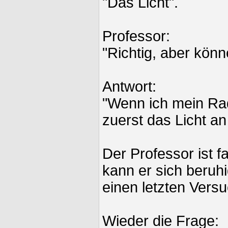
"Das Licht".
Professor:
"Richtig, aber kön
Antwort:
"Wenn ich mein Rad
zuerst das Licht a
Der Professor ist 
kann er sich beruh
einen letzten Versu
Wieder die Frage: