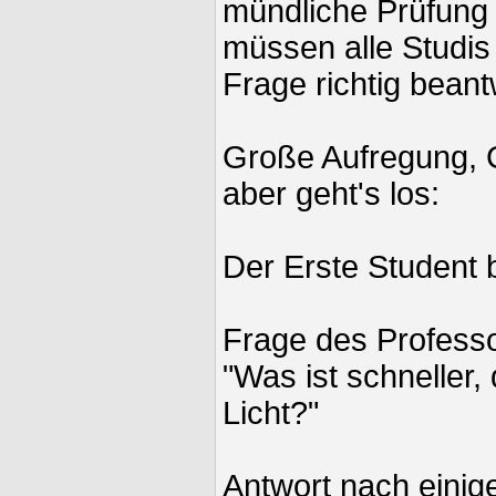
mündliche Prüfung
müssen alle Studis
Frage richtig beant
Große Aufregung, G
aber geht's los:
Der Erste Student 
Frage des Professo
"Was ist schneller,
Licht?"
Antwort nach eini