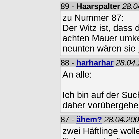
89 -
Haarspalter
28.0
zu Nummer 87:
Der Witz ist, dass 
achten Mauer umke
neunten wären sie 
88 -
harharhar
28.04.
An alle:
Ich bin auf der Suc
daher vorübergehen
87 -
ähem?
28.04.200
zwei Häftlinge wol