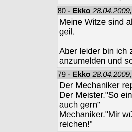
80 -
Ekko
28.04.2009,
Meine Witze sind al
geil.
Aber leider bin ich 
anzumelden und sch
79 -
Ekko
28.04.2009,
Der Mechaniker rep
Der Meister."So ei
auch gern"
Mechaniker."Mir w
reichen!"