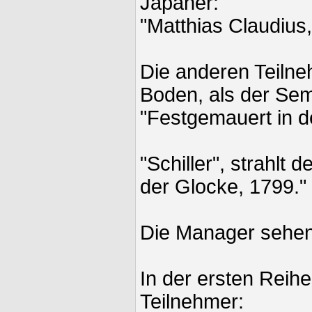
Japaner:
"Matthias Claudius,
Die anderen Teiln
Boden, als der Semi
"Festgemauert in de
"Schiller", strahlt 
der Glocke, 1799."
Die Manager sehen 
In der ersten Reihe
Teilnehmer: