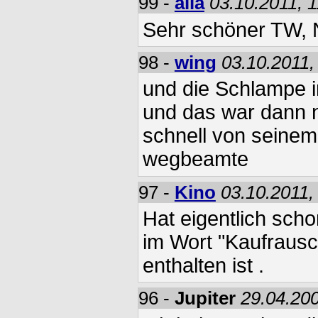
99 -
alla
03.10.2011, 
Sehr schöner TW, N
98 -
wing
03.10.2011,
und die Schlampe 
und das war dann 
schnell von seinem 
wegbeamte
97 -
Kino
03.10.2011,
Hat eigentlich sch
im Wort "Kaufrausc
enthalten ist .
96 -
Jupiter
29.04.200