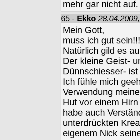
mehr gar nicht auf.
65 -
Ekko
28.04.2009,
Mein Gott,
muss ich gut sein!!!!
Natürlich gild es au
Der kleine Geist- u
Dünnschiesser- ist 
Ich fühle mich gee
Verwendung meines
Hut vor einem Hirn 
habe auch Verständ
unterdrückten Kreat
eigenem Nick seine