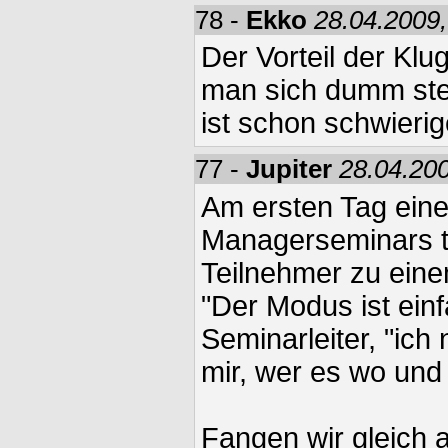
78 -
Ekko
28.04.2009,
Der Vorteil der Klu
man sich dumm ste
ist schon schwierig
77 -
Jupiter
28.04.200
Am ersten Tag eine
Managerseminars tr
Teilnehmer zu eine
"Der Modus ist einf
Seminarleiter, "ich
mir, wer es wo und
Fangen wir gleich a