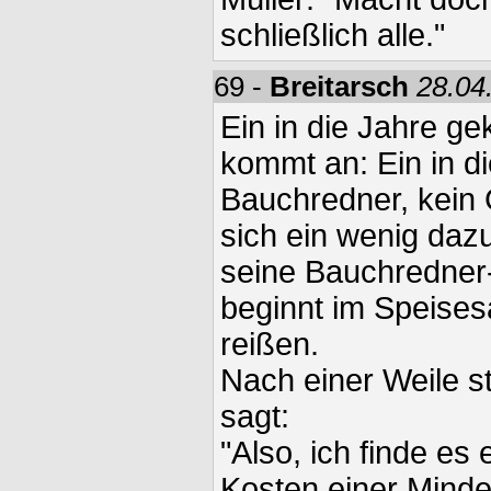
schließlich alle."
69 -
Breitarsch
28.04
Ein in die Jahre g
kommt an: Ein in 
Bauchredner, kein 
sich ein wenig daz
seine Bauchredner
beginnt im Speises
reißen.
Nach einer Weile s
sagt:
"Also, ich finde es
Kosten einer Minder