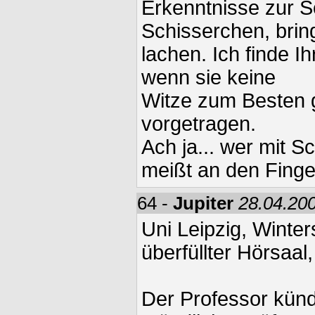
Erkenntnisse zur Sc
Schisserchen, brin
lachen. Ich finde I
wenn sie keine
Witze zum Besten 
vorgetragen.
Ach ja... wer mit S
meißt an den Finge
64 -
Jupiter
28.04.200
Uni Leipzig, Winte
überfüllter Hörsaal
Der Professor künd