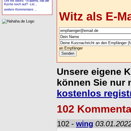
Uhr ins Bistro. -N’abend, hat die
Küche noch auf? -Lei...
weitere Kommentare ...
Witz als E-M
an Empfänger
Unsere eigene 
können Sie nur 
kostenlos regist
102 Kommenta
102 -
wing
03.01.2022