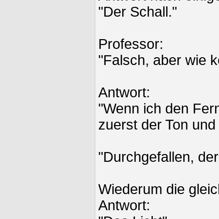
"Der Schall."
Professor:
"Falsch, aber wie 
Antwort:
"Wenn ich den Fer
zuerst der Ton und 
"Durchgefallen, der
Wiederum die gleic
Antwort: