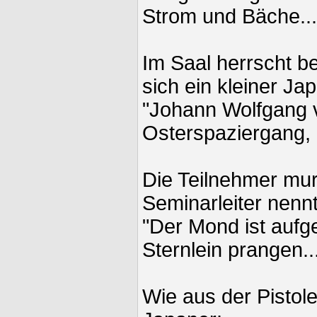
Strom und Bäche...
Im Saal herrscht b
sich ein kleiner Ja
"Johann Wolfgang 
Osterspaziergang, 
Die Teilnehmer mu
Seminarleiter nennt
"Der Mond ist aufg
Sternlein prangen..
Wie aus der Pisto