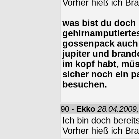
Vorher hieß ich Br
was bist du doch 
gehirnamputiertes
gossenpack auch
jupiter und brand
im kopf habt, müs
sicher noch ein p
besuchen.
90 -
Ekko
28.04.2009,
Ich bin doch bereit
Vorher hieß ich Br