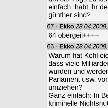
einfach, habt ihr d
günther sind?
67 -
Ekko
28.04.2009,
64 obergeil++++
66 -
Ekko
28.04.2009,
Warum hat Kohl eig
dass viele Milliar
wurden und werden
Parlament usw. von
umziehen?
Ganz einfach: In Ber
kriminelle Nichtsnut