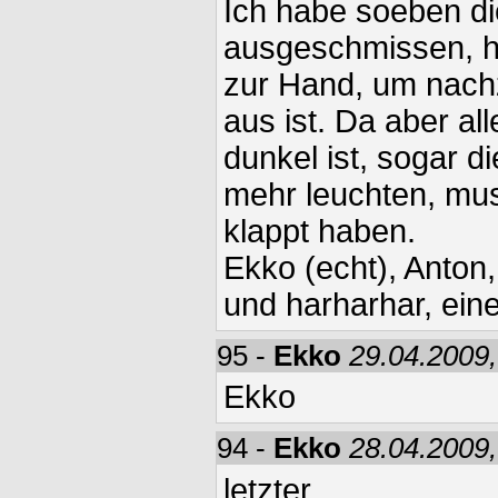
Ich habe soeben d
ausgeschmissen, ha
zur Hand, um nachz
aus ist. Da aber all
dunkel ist, sogar d
mehr leuchten, mu
klappt haben.
Ekko (echt), Anton
und harharhar, ein
95 -
Ekko
29.04.2009,
Ekko
94 -
Ekko
28.04.2009,
letzter