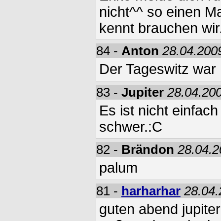
nicht^^ so einen M
kennt brauchen wir
84 -
Anton
28.04.200
Der Tageswitz war 
83 -
Jupiter
28.04.200
Es ist nicht einfach
schwer.:C
82 -
Brändon
28.04.2
palum
81 -
harharhar
28.04.
guten abend jupiter