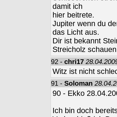
damit ich
hier beitrete.
Jupiter wenn du der
das Licht aus.
Dir ist bekannt Ste
Streicholz schauen 
92 -
chri17
28.04.2009
Witz ist nicht schle
91 -
Soloman
28.04.2
90 - Ekko 28.04.20
Ich bin doch bereit