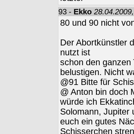
93 -
Ekko
28.04.2009,
80 und 90 nicht vo
Der Abortkünstler
nutzt ist
schon den ganzen 
belustigen. Nicht w
@91 Bitte für Schi
@ Anton bin doch M
würde ich Ekkatinc
Solomann, Jupiter 
euch ein gutes Näc
Schisserchen stren