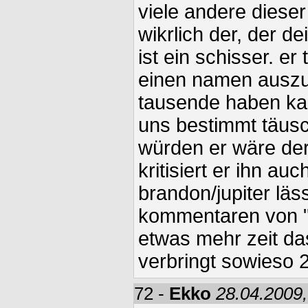
viele andere dieser
wikrlich der, der d
ist ein schisser. er 
einen namen ausz
tausende haben kann
uns bestimmt täus
würden er wäre der
kritisiert er ihn auch
brandon/jupiter lä
kommentaren von "
etwas mehr zeit das 
verbringt sowieso 2
72 -
Ekko
28.04.2009,