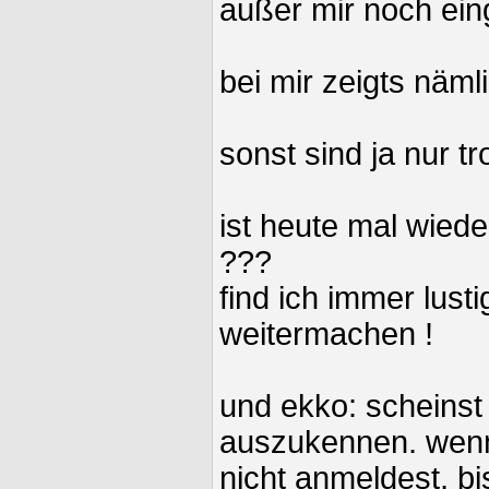
außer mir noch eing
bei mir zeigts nämli
sonst sind ja nur tr
ist heute mal wied
???
find ich immer lusti
weitermachen !
und ekko: scheinst 
auszukennen. wenn
nicht anmeldest, bi