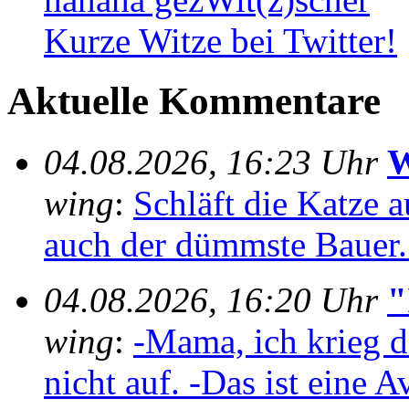
Kurze Witze bei Twitter!
Aktuelle Kommentare
04.08.2026, 16:23 Uhr
W
wing
:
Schläft die Katze au
auch der dümmste Bauer..
04.08.2026, 16:20 Uhr
"
wing
:
-Mama, ich krieg 
nicht auf. -Das ist eine A