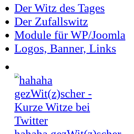
Der Witz des Tages
Der Zufallswitz
Module für WP/Joomla
Logos, Banner, Links
hahaha gezWit(z)scher