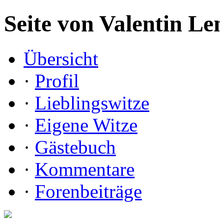
Seite von Valentin Le
Übersicht
·
Profil
·
Lieblingswitze
·
Eigene Witze
·
Gästebuch
·
Kommentare
·
Forenbeiträge