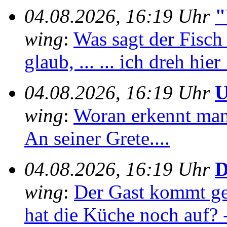
04.08.2026, 16:19 Uhr
"
wing
:
Was sagt der Fisch
glaub, ... ... ich dreh hier 
04.08.2026, 16:19 Uhr
U
wing
:
Woran erkennt man e
An seiner Grete....
04.08.2026, 16:19 Uhr
D
wing
:
Der Gast kommt ge
hat die Küche noch auf? -