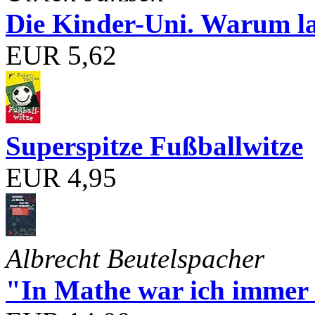
Die Kinder-Uni. Warum l
EUR 5,62
Superspitze Fußballwitze
EUR 4,95
Albrecht Beutelspacher
"In Mathe war ich immer s