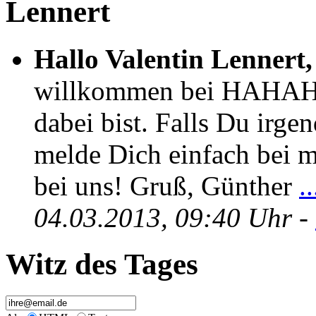
Lennert
Hallo Valentin Lennert,
willkommen bei HAHAHA
dabei bist. Falls Du irge
melde Dich einfach bei mi
bei uns! Gruß, Günther
.
04.03.2013, 09:40 Uhr
-
Witz des Tages