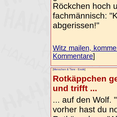
Röckchen hoch u
fachmännisch: "K
abgerissen!"
Witz mailen, komment
Kommentare
]
[
Menschen & Tiere
-
Erotik
]
Rotkäppchen ge
und trifft ...
... auf den Wolf. 
vorher hast du n