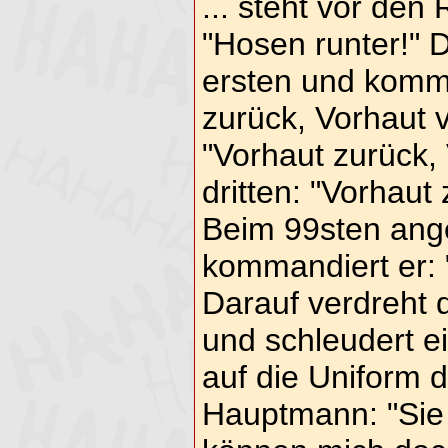
... steht vor den 
"Hosen runter!" 
ersten und komma
zurück, Vorhaut 
"Vorhaut zurück,
dritten: "Vorhaut
Beim 99sten an
kommandiert er: 
Darauf verdreht 
und schleudert e
auf die Uniform
Hauptmann: "Sie 