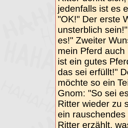
jedenfalls ist es
"OK!" Der erste 
unsterblich sein!
es!" Zweiter Wun
mein Pferd auch u
ist ein gutes Pf
das sei erfüllt!" D
möchte so ein Tei
Gnom: "So sei es!
Ritter wieder zu 
ein rauschendes 
Ritter erzählt, w