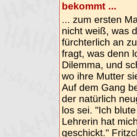
bekommt ...
... zum ersten Ma
nicht weiß, was da
fürchterlich an z
fragt, was denn l
Dilemma, und sch
wo ihre Mutter si
Auf dem Gang beg
der natürlich neu
los sei. "Ich blut
Lehrerin hat mi
geschickt." Fritz