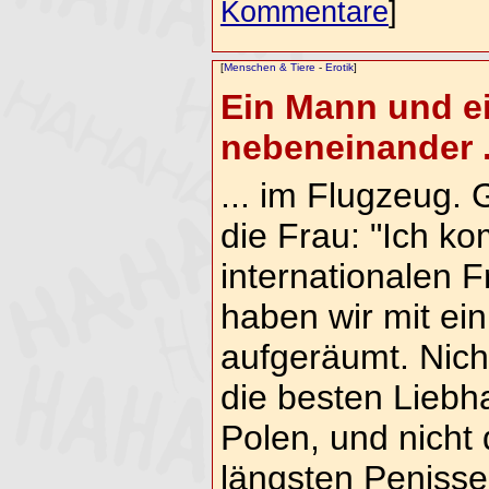
Kommentare
]
[
Menschen & Tiere
-
Erotik
]
Ein Mann und ei
nebeneinander .
... im Flugzeug. 
die Frau: "Ich 
internationalen 
haben wir mit ein
aufgeräumt. Nich
die besten Liebh
Polen, und nicht 
längsten Penisse,