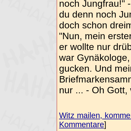
noch Jungfrau!" -
du denn noch Jun
doch schon dreima
"Nun, mein erste
er wollte nur drü
war Gynäkologe, 
gucken. Und mein
Briefmarkensamml
nur ... - Oh Gott,
Witz mailen, komment
Kommentare
]