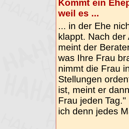
Kommt ein Ehep
weil es ...
... in der Ehe nic
klappt. Nach der
meint der Berater
was Ihre Frau bra
nimmt die Frau i
Stellungen ordentl
ist, meint er dan
Frau jeden Tag."
ich denn jedes 