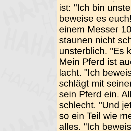
ist: "Ich bin unste
beweise es euch!"
einem Messer 10m
staunen nicht schl
unsterblich. "Es
Mein Pferd ist au
lacht. "Ich bewei
schlägt mit sein
sein Pferd ein. A
schlecht. "Und je
so ein Teil wie m
alles. "Ich bewei