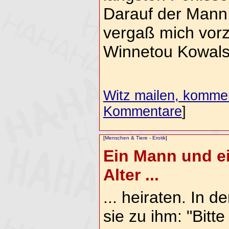
Darauf der Mann:
vergaß mich vorz
Winnetou Kowalsk
Witz mailen, komment
Kommentare
]
[
Menschen & Tiere
-
Erotik
]
Ein Mann und ei
Alter ...
... heiraten. In 
sie zu ihm: "Bitte 