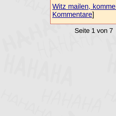
Witz mailen, komment
Kommentare
]
Seite 1 von 7