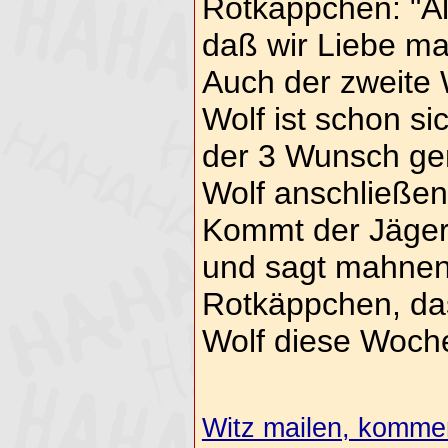
Rotkäppchen: "Al
daß wir Liebe ma
Auch der zweite 
Wolf ist schon sic
der 3 Wunsch gen
Wolf anschließe
Kommt der Jäge
und sagt mahnen
Rotkäppchen, da
Wolf diese Woch
Witz mailen, komment