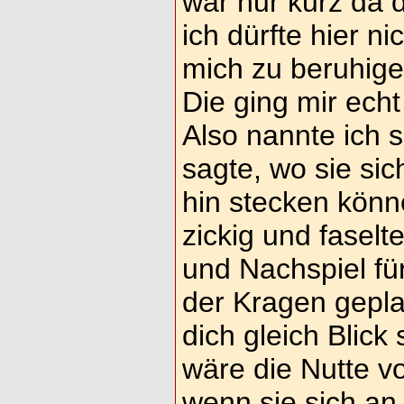
war nur kurz da d
ich dürfte hier ni
mich zu beruhigen
Die ging mir ech
Also nannte ich 
sagte, wo sie si
hin stecken könn
zickig und fasel
und Nachspiel für
der Kragen geplat
dich gleich Blick 
wäre die Nutte 
wenn sie sich an