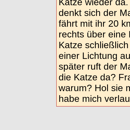
Katze wieder da. 
denkt sich der M
fährt mit ihr 20
rechts über eine 
Katze schließlich
einer Lichtung a
später ruft der M
die Katze da? Fra
warum? Hol sie m
habe mich verlau