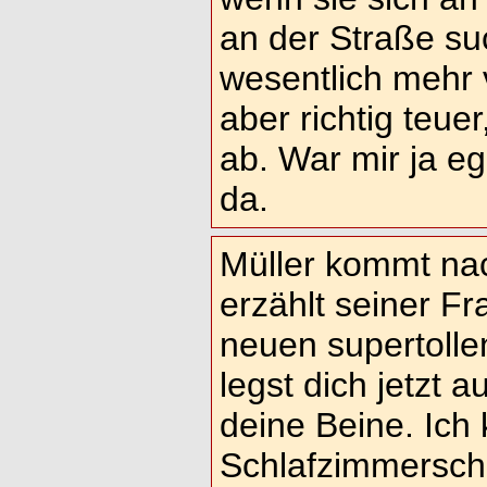
an der Straße su
wesentlich mehr 
aber richtig teuer
ab. War mir ja eg
da.
Müller kommt na
erzählt seiner Fr
neuen supertolle
legst dich jetzt a
deine Beine. Ich 
Schlafzimmersch