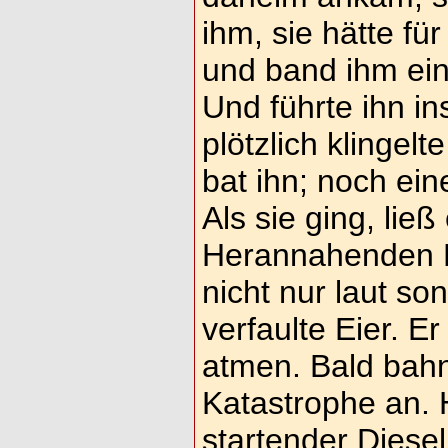
ihm, sie hätte fü
und band ihm ein
Und führte ihn 
plötzlich klingelt
bat ihn; noch ei
Als sie ging, ließ
Herannahenden F
nicht nur laut so
verfaulte Eier. 
atmen. Bald bahn
Katastrophe an. 
startender Diese