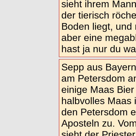
sieht ihrem Mann
der tierisch röc
Boden liegt, und 
aber eine megab
hast ja nur du wa
Sepp aus Bayern
am Petersdom an
einige Maas Bier 
halbvolles Maas i
den Petersdom ein
Aposteln zu. Vom
sieht der Prieste