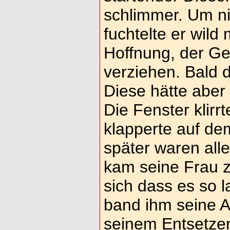
schlimmer. Um ni
fuchtelte er wild
Hoffnung, der Ge
verziehen. Bald d
Diese hätte aber
Die Fenster klirr
klapperte auf de
später waren all
kam seine Frau z
sich dass es so 
band ihm seine 
seinem Entsetze