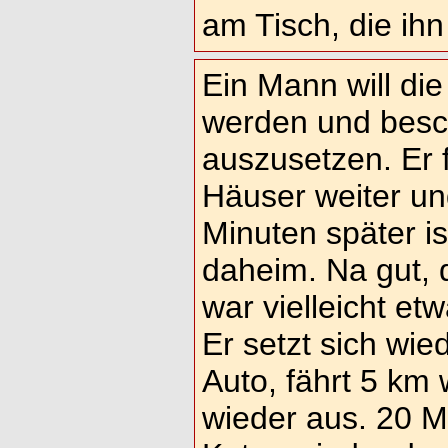
am Tisch, die ihn
Ein Mann will die
werden und besch
auszusetzen. Er f
Häuser weiter un
Minuten später is
daheim. Na gut, 
war vielleicht et
Er setzt sich wie
Auto, fährt 5 km 
wieder aus. 20 Mi