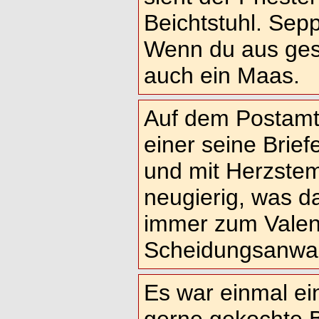
Beichtstuhl. Sepp
Wenn du aus gesc
auch ein Maas.
Auf dem Postamt
einer seine Brie
und mit Herzstemp
neugierig, was d
immer zum Valent
Scheidungsanwal
Es war einmal ei