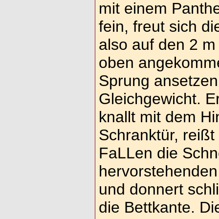
mit einem Panthe
fein, freut sich di
also auf den 2 m
oben angekommen
Sprung ansetzen, 
Gleichgewicht. Er 
knallt mit dem Hi
Schranktür, reißt
FaLLen die Sch
hervorstehenden
und donnert schli
die Bettkante. Di