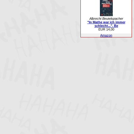
Albrecht Beutelspacher
"In Mathe war ich immer
schlecht...". Be
EUR 14,00
Amazon