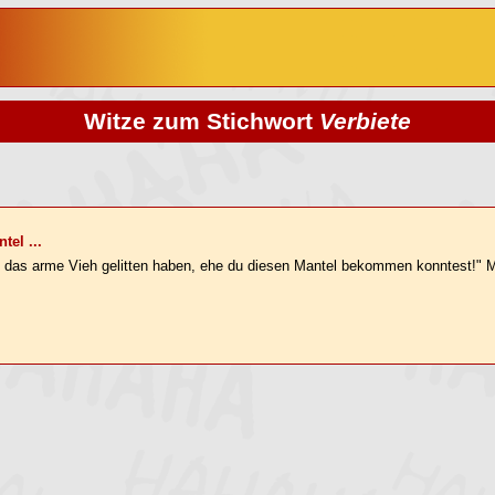
Witze zum Stichwort
Verbiete
tel ...
 das arme Vieh gelitten haben, ehe du diesen Mantel bekommen konntest!" Mein