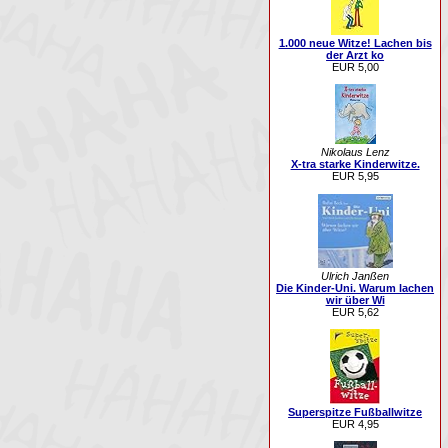
1.000 neue Witze! Lachen bis
der Arzt ko
EUR 5,00
Nikolaus Lenz
X-tra starke Kinderwitze.
EUR 5,95
Ulrich Janßen
Die Kinder-Uni. Warum lachen
wir über Wi
EUR 5,62
Superspitze Fußballwitze
EUR 4,95