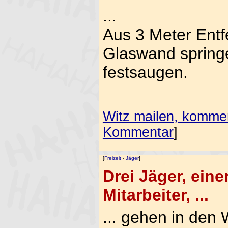
...
Aus 3 Meter Entf
Glaswand spring
festsaugen.
Witz mailen, komment
Kommentar
]
[
Freizeit
-
Jäger
]
Drei Jäger, eine
Mitarbeiter, ...
... gehen in den 