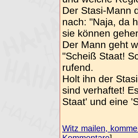
Der Stasi-Mann d
nach: "Naja, da h
sie können gehen
Der Mann geht we
"Scheiß Staat! S
rufend.
Holt ihn der Stas
sind verhaftet! E
Staat' und eine '
Witz mailen, komment
Kommentare
]