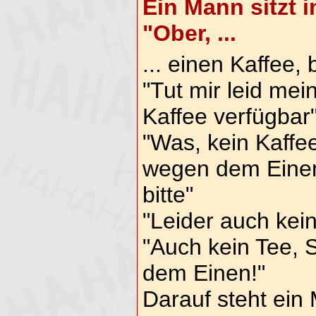
Ein Mann sitzt i
"Ober, ...
... einen Kaffee, b
"Tut mir leid me
Kaffee verfügbar
"Was, kein Kaffee
wegen dem Einen
bitte"
"Leider auch kein
"Auch kein Tee, 
dem Einen!"
Darauf steht ei