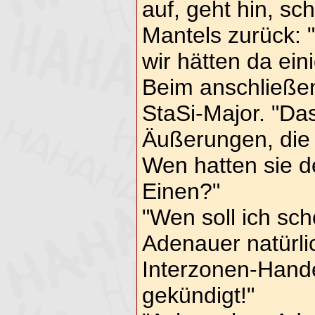
auf, geht hin, sc
Mantels zurück: 
wir hätten da ein
Beim anschließe
StaSi-Major. "Das
Äußerungen, die 
Wen hatten sie 
Einen?"
"Wen soll ich sc
Adenauer natürli
Interzonen-Han
gekündigt!"