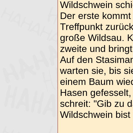
Wildschwein sch
Der erste kommt 
Treffpunkt zurüc
große Wildsau. 
zweite und bring
Auf den Stasiman
warten sie, bis s
einem Baum wiede
Hasen gefesselt, 
schreit: "Gib zu 
Wildschwein bist 