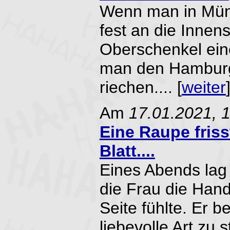
Wenn man in Mün
fest an die Innense
Oberschenkel ein
man den Hamburg
riechen.... [
weiter
Am
17.01.2021, 
Eine Raupe friss
Blatt....
Eines Abends lag 
die Frau die Hand
Seite fühlte. Er b
liebevolle Art zu s