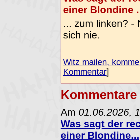
einer Blondine .
... zum linken? -
sich nie.
Witz mailen, komment
Kommentar
]
Kommentare 
Am
01.06.2026, 
Was sagt der re
einer Blondine...