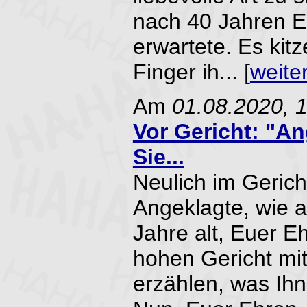
nach 40 Jahren E
erwartete. Es kitz
Finger ih... [
weite
Am
01.08.2020, 
Vor Gericht: "A
Sie...
Neulich im Gerich
Angeklagte, wie al
Jahre alt, Euer Eh
hohen Gericht mi
erzählen, was Ihn