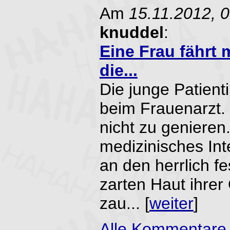
Am
15.11.2012, 
knuddel
:
Eine Frau fährt
die...
Die junge Patient
beim Frauenarzt. 
nicht zu genieren.
medizinisches Int
an den herrlich f
zarten Haut ihre
zau... [
weiter
]
Alle Kommentare 