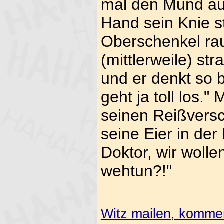
mal den Mund auf"
Hand sein Knie st
Oberschenkel rau
(mittlerweile) st
und er denkt so 
geht ja toll los." 
seinen Reißversc
seine Eier in der
Doktor, wir wolle
wehtun?!"
Witz mailen, komment