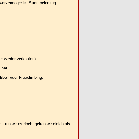
chwarzenegger im Strampelanzug.
er wieder verkaufen).
 hat.
ßball oder Freeclimbing.
.
- tun wir es doch, gelten wir gleich als