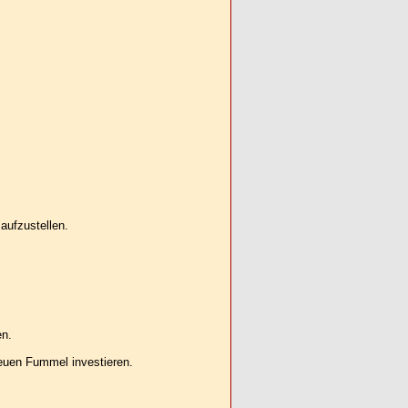
aufzustellen.
en.
euen Fummel investieren.