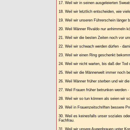
17. Weil wir in seinen ausgeleierten Swea
18. Weil wir letztlich entscheiden, wie v
19. Weil wir unseren Führerschein länger b
20. Weil Männer Rivaldo nur anhimmeln kö
21. Weil wir die besten Zeiten noch vor u
22. Weil wir schwach werden dürfen - dami
23. Weil wir einen Ring geschenkt bekomme
24. Weil wir nicht warten, bis daß der Tod
25. Weil wir die Männerwelt immer noch be
26. Weil Männer früher sterben und wir di
27. Weil Frauen früher betrunken werden - 
28. Weil wir so tun können als seien wir
29. Weil in Frauenzeitschriften bessere 
30. Weil es keinesfalls unser soziales oder
Fachfrau.
31. Weil wir unsere Augenbrauen unter Ko