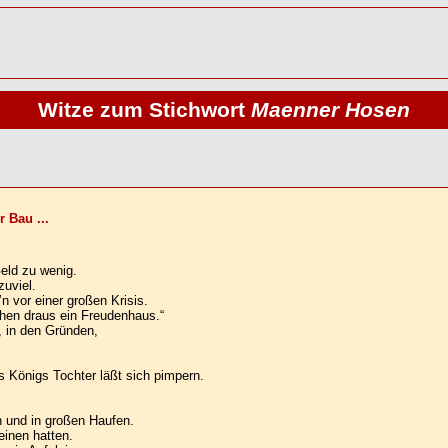
Witze zum Stichwort
Maenner Hosen
 Bau ...
eld zu wenig.
zuviel.
’n vor einer großen Krisis.
hen draus ein Freudenhaus.“
, in den Gründen,
s Königs Tochter läßt sich pimpern.
 und in großen Haufen.
einen hatten.