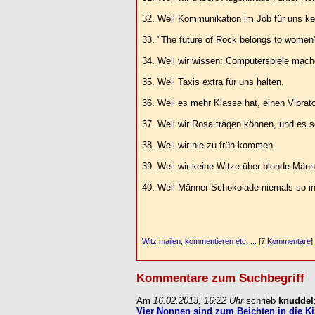
32. Weil Kommunikation im Job für uns kein 
33. "The future of Rock belongs to women"
34. Weil wir wissen: Computerspiele mache
35. Weil Taxis extra für uns halten.
36. Weil es mehr Klasse hat, einen Vibrat
37. Weil wir Rosa tragen können, und es s
38. Weil wir nie zu früh kommen.
39. Weil wir keine Witze über blonde Män
40. Weil Männer Schokolade niemals so in
Witz mailen, kommentieren etc. ...
[7
Kommentare
]
Kommentare zum Suchbegriff
Am
16.02.2013, 16:22 Uhr
schrieb
knuddel
Vier Nonnen sind zum Beichten in die Kir