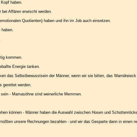
m Kopf haben.
r bei Affären erwischt werden.
emotionalen Quotienten) haben und ihn im Job auch einsetzen.
e haben.
.
altig kommen.
ballte Energie tanken.
tärken das Selbstbewusstsein der Männer, wenn wir sie bitten, das Warndreieck 
s gerettet werden.
zu sein - Mamasöhne sind weinerliche Memmen.
ziehen können - Männer haben die Auswahl zwischen Hosen und Schottenröck
 müßten unsere Rechnungen bezahlen - und wir das Gesparte dann in einen n