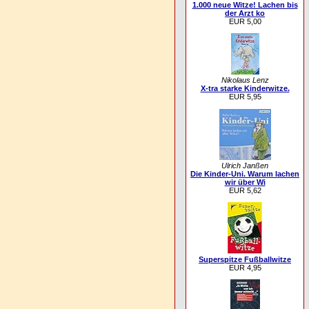
1.000 neue Witze! Lachen bis
der Arzt ko
EUR 5,00
Nikolaus Lenz
X-tra starke Kinderwitze.
EUR 5,95
Ulrich Janßen
Die Kinder-Uni. Warum lachen
wir über Wi
EUR 5,62
Superspitze Fußballwitze
EUR 4,95