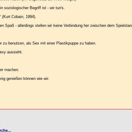
soziologischer Begriff ist - wir tun's.
 (Kurt Cobain, 1994).
n Spaß - allerdings stellen wir keine Verbindung her zwischen dem Spielsta
or zu benutzen, als Sex mit einer Plastikpuppe zu haben.
exy aussieht.
ner machen.
nig genießen können wie wir.
:
che...