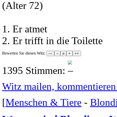
(Alter 72)
1. Er atmet
2. Er trifft in die Toilette
Bewerten Sie diesen Witz:
1395 Stimmen:
Witz mailen, kommentieren e
[
Menschen & Tiere
-
Blond