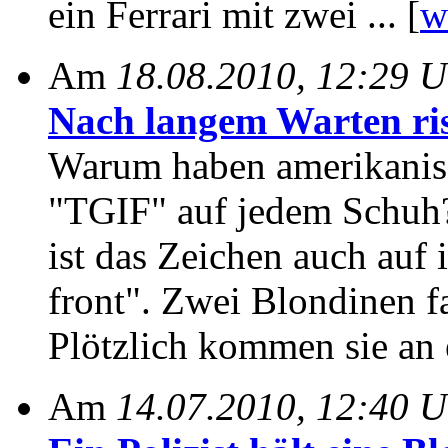
ein Ferrari mit zwei ... [
w
Am
18.08.2010, 12:29 U
Nach langem Warten ris
Warum haben amerikanis
"TGIF" auf jedem Schuh?
ist das Zeichen auch auf 
front". Zwei Blondinen f
Plötzlich kommen sie an ei
Am
14.07.2010, 12:40 U