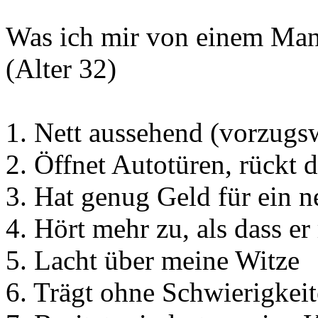
Was ich mir von einem Mann
(Alter 32)
1. Nett aussehend (vorzugs
2. Öffnet Autotüren, rückt 
3. Hat genug Geld für ein 
4. Hört mehr zu, als dass er
5. Lacht über meine Witze
6. Trägt ohne Schwierigkei