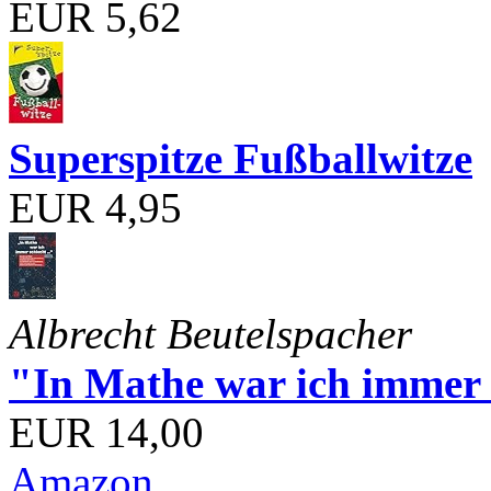
EUR 5,62
Superspitze Fußballwitze
EUR 4,95
Albrecht Beutelspacher
"In Mathe war ich immer s
EUR 14,00
Amazon