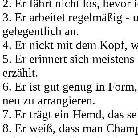
2. Er fährt nicht los, bevor 
3. Er arbeitet regelmäßig -
gelegentlich an.
4. Er nickt mit dem Kopf, w
5. Er erinnert sich meistens
erzählt.
6. Er ist gut genug in For
neu zu arrangieren.
7. Er trägt ein Hemd, das s
8. Er weiß, dass man Champ