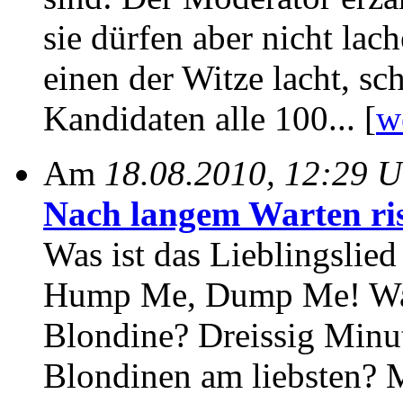
sie dürfen aber nicht lac
einen der Witze lacht, sc
Kandidaten alle 100... [
w
Am
18.08.2010, 12:29 U
Nach langem Warten ris
Was ist das Lieblingslie
Hump Me, Dump Me! Was i
Blondine? Dreissig Minu
Blondinen am liebsten? M