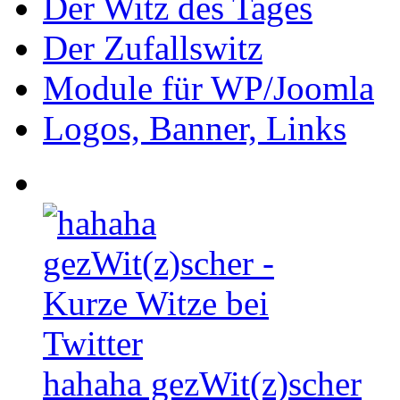
Der Witz des Tages
Der Zufallswitz
Module für WP/Joomla
Logos, Banner, Links
hahaha gezWit(z)scher