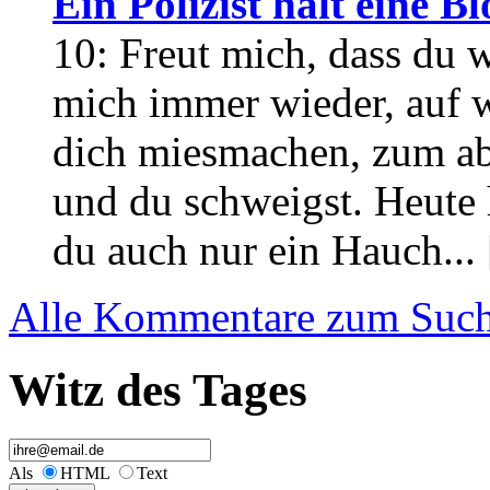
Ein Polizist hält eine Bl
10: Freut mich, dass du w
mich immer wieder, auf w
dich miesmachen, zum ab
und du schweigst. Heute
du auch nur ein Hauch... 
Alle Kommentare zum Suchb
Witz des Tages
Als
HTML
Text