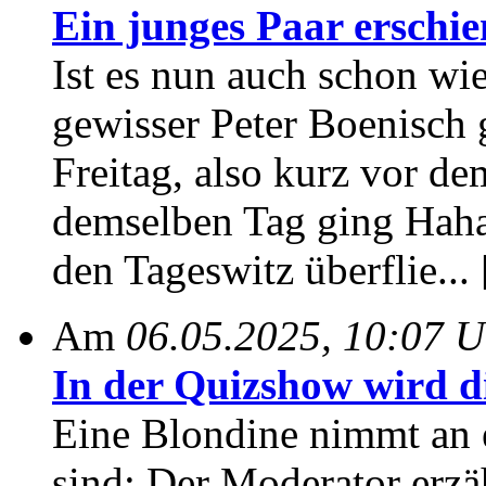
Ein junges Paar erschi
Ist es nun auch schon wie
gewisser Peter Boenisch g
Freitag, also kurz vor 
demselben Tag ging Hahah
den Tageswitz überflie... 
Am
06.05.2025, 10:07 U
In der Quizshow wird di
Eine Blondine nimmt an e
sind: Der Moderator erzä