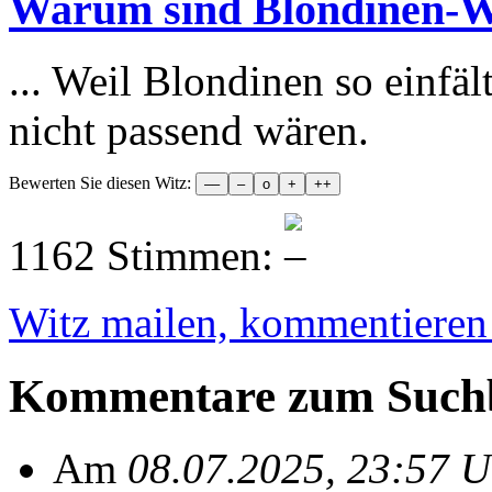
Warum sind Blondinen-Wit
... Weil Blondinen so einfäl
nicht passend wären.
Bewerten Sie diesen Witz:
1162 Stimmen:
Witz mailen, kommentieren e
Kommentare zum Suchb
Am
08.07.2025, 23:57 U