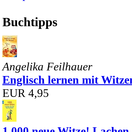
Buchtipps
Angelika Feilhauer
Englisch lernen mit Witze
EUR 4,95
1.000 neue Witze! Lachen 