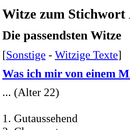
Witze zum Stichwort
Die passendsten Witze
[
Sonstige
-
Witzige Texte
]
Was ich mir von einem Man
... (Alter 22)
1. Gutaussehend