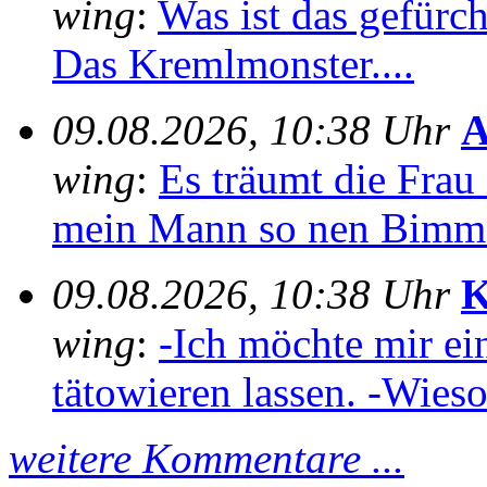
wing
:
Was ist das gefürch
Das Kremlmonster....
09.08.2026, 10:38 Uhr
A
wing
:
Es träumt die Frau 
mein Mann so nen Bimme
09.08.2026, 10:38 Uhr
K
wing
:
-Ich möchte mir ei
tätowieren lassen. -Wieso
weitere Kommentare ...