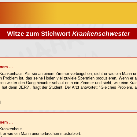
Witze zum Stichwort
Krankenschwester
nem ...
 Krankenhaus. Als sie an einem Zimmer vorbeigehen, sieht er wie ein Mann u
in Problem ist, das seine Hoden viel zuviele Spermien produzieren. Wenn er au
hen weiter den Gang hinunter schaut er in ein Zimmer und sieht, wie eine Kr
s hat denn DER?", fragt der Student. Der Arzt antwortet: "Gleiches Problem, ab
]
nem ...
 Krankenhaus.
t er wie ein Mann ununterbrochen masturbiert.