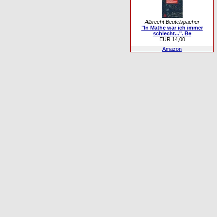
Albrecht Beutelspacher
"In Mathe war ich immer
schlecht...". Be
EUR 14,00
Amazon