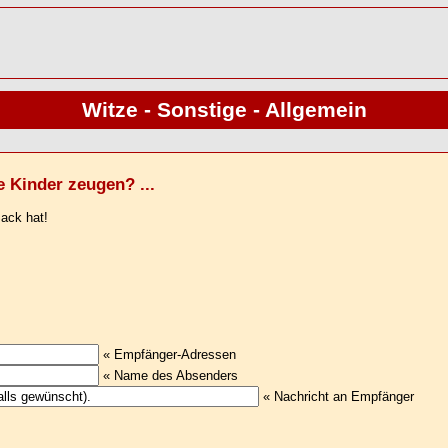
Witze - Sonstige - Allgemein
 Kinder zeugen? ...
Sack hat!
« Empfänger-Adressen
« Name des Absenders
« Nachricht an Empfänger