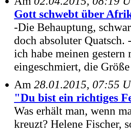
Am
02.04.2015, 08:19 U
Gott schwebt über Afrika
-Die Behauptung, schwarz
doch absoluter Quatsch. 
ich habe meinen gestern
eingeschmiert, die Größe 
Am
28.01.2015, 07:55 U
"Du bist ein richtiges Fe
Was erhält man, wenn ma
kreuzt? Helene Fischer, 