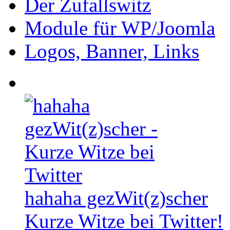
Der Zufallswitz
Module für WP/Joomla
Logos, Banner, Links
hahaha gezWit(z)scher
Kurze Witze bei Twitter!