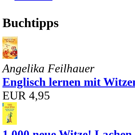
Buchtipps
Angelika Feilhauer
Englisch lernen mit Witze
EUR 4,95
1.000 neue Witze! Lachen 