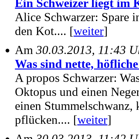
Ein Schweizer liegt im 
Alice Schwarzer: Spare in
den Kot.... [
weiter
]
Am
30.03.2013, 11:43 U
Was sind nette, höflich
A propos Schwarzer: Was
Oktopus und einen Neger
einen Stummelschwanz, 
pflücken.... [
weiter
]
Am
30.03.2013, 11:42 U