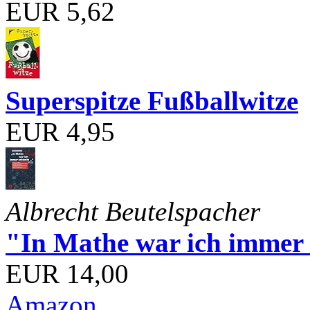
EUR 5,62
Superspitze Fußballwitze
EUR 4,95
Albrecht Beutelspacher
"In Mathe war ich immer s
EUR 14,00
Amazon