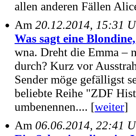
allen anderen Fällen Alice
Am
20.12.2014, 15:31 U
Was sagt eine Blondine,
wna. Dreht die Emma – nz
durch? Kurz vor Ausstrah
Sender möge gefälligst s
beliebte Reihe "ZDF His
umbenennen.... [
weiter
]
Am
06.06.2014, 22:41 U