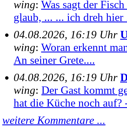
wing
:
Was sagt der Fisch
glaub, ... ... ich dreh hier 
04.08.2026, 16:19 Uhr
U
wing
:
Woran erkennt man e
An seiner Grete....
04.08.2026, 16:19 Uhr
D
wing
:
Der Gast kommt ge
hat die Küche noch auf? -
weitere Kommentare ...