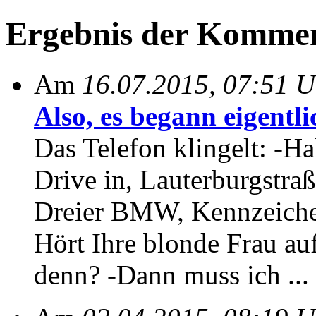
Ergebnis der Kommen
Am
16.07.2015, 07:51 U
Also, es begann eigentli
Das Telefon klingelt: -H
Drive in, Lauterburgstra
Dreier BMW, Kennzeiche
Hört Ihre blonde Frau au
denn? -Dann muss ich ... 