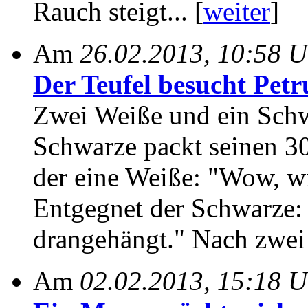
Rauch steigt... [
weiter
]
Am
26.02.2013, 10:58 U
Der Teufel besucht Petru
Zwei Weiße und ein Schwa
Schwarze packt seinen 3
der eine Weiße: "Wow, wi
Entgegnet der Schwarze:
drangehängt." Nach zwei 
Am
02.02.2013, 15:18 U