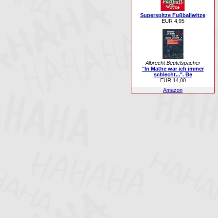
Superspitze Fußballwitze
EUR 4,95
Albrecht Beutelspacher
"In Mathe war ich immer
schlecht...". Be
EUR 14,00
Amazon