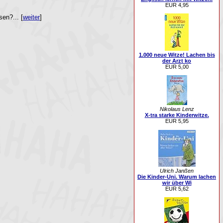
EUR 4,95
en?... [
weiter
]
1.000 neue Witze! Lachen bis
der Arzt ko
EUR 5,00
Nikolaus Lenz
X-tra starke Kinderwitze.
EUR 5,95
Ulrich Janßen
Die Kinder-Uni. Warum lachen
wir über Wi
EUR 5,62