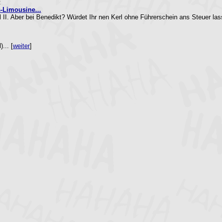
:
s-Limousine...
II. Aber bei Benedikt? Würdet Ihr nen Kerl ohne Führerschein ans Steuer lass
... [
weiter
]